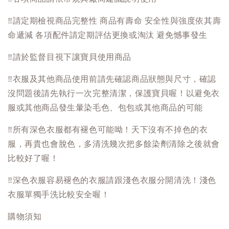
‼️
請定期檢視商品完整性 商品有壽命 安全性與強度依其壽
命遞減 各項配件請定期評估更換或淘汰 避免憾事發生
‼️
請於監督目視下讓寶貝使用商品
‼️
衣服及其他商品使用前請先確認商品狀態與尺寸，確認
沒問題後請先執行一次完整清潔，保護寶貝喔！以避免衣
服或其他商品發生暈染毛色、包包或其他商品的可能
‼️
所有深色衣服都有褪色可能呦！天下沒有不掉色的衣
服，再貴也會脫色，多清洗幾次把多餘染劑清除之後就會
比較好了喔！
‼️
深色衣服容易褪色的衣服請跟淺色衣服分開清洗！淺色
衣服單獨手洗比較安全喔！
購物須知