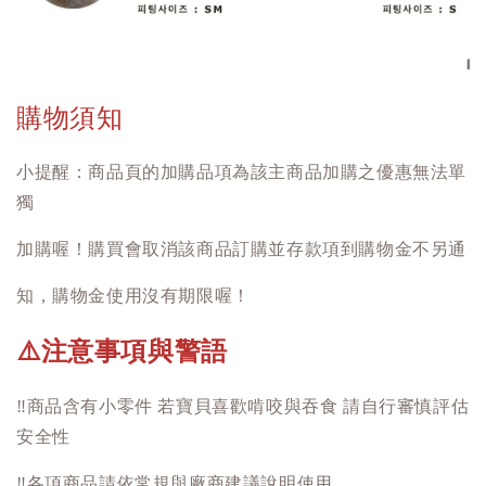
購物須知
小提醒：商品頁的加購品項為該主商品加購之優惠無法單
獨
加購喔！購買會取消該商品訂購並存款項到購物金不另通
知，購物金使用沒有期限喔！
注意事項與警語
⚠️
‼️
商品含有小零件 若寶貝喜歡啃咬與吞食 請自行審慎評估
安全性
‼️
各項商品請依常規與廠商建議說明使用