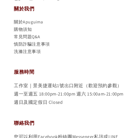
關於我們
關於Apuguima
購物須知
常見問題Q&A
慎防詐騙注意事項
洗滌注意事項
服務時間
工作室｜景美捷運站1號出口附近（歡迎預約參觀）
週一至週五 18:00pm-21:00pm 週六 15:00am-21:00pm
週日及國定假日 Closed
聯絡我們
您可以利用Facebook粉絲團Messenger私訊或LINE