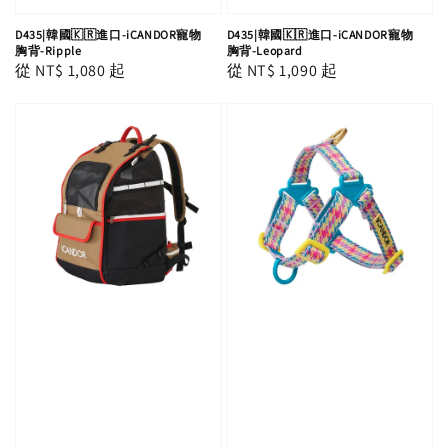
D435|韓國🇰🇷進口-iCANDOR寵物
D435|韓國🇰🇷進口-iCANDOR寵物
胸背-Ripple
胸背-Leopard
Regular
從
NT$ 1,080
起
Regular
從
NT$ 1,090
起
price
price