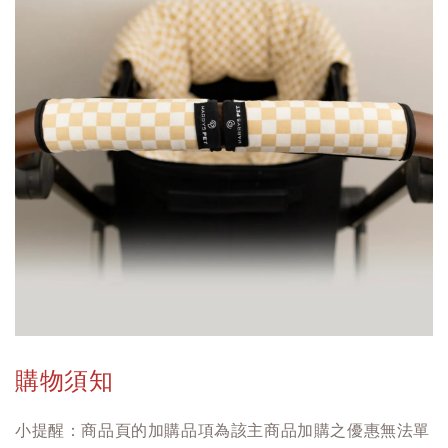
購物須知
小提醒：商品頁的加購品項為該主商品加購之優惠無法單