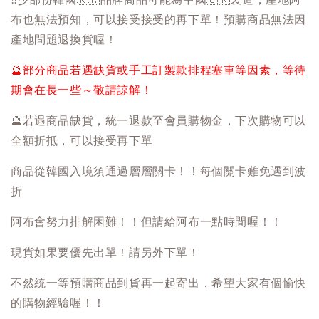
布也無法預知，可以接受接受的再下單！預購商品無法因
產地問題退換貨喔！
🔮
部分商品若遇缺貨或手工訂製款排程塞車等因素，等待
期會在長一些～敬請諒解！
🔮
若遇商品缺貨，統一退款至會員購物金，下次購物可以
全額折抵，可以接受再下單
商品從韓國入境須通過層層關卡！！每個關卡難免遇到波
折
阿布會努力排解困難！！但請給阿布一點時間喔！！
現貨如果要優先出單！請另外下單！
不然統一等預購商品到貨再一起寄出，希望大家有個愉快
的購物經驗喔！！