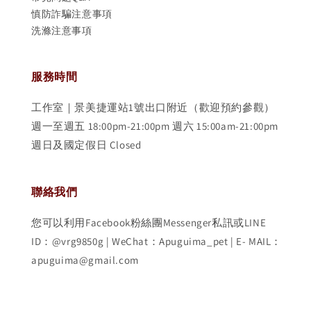
慎防詐騙注意事項
洗滌注意事項
服務時間
工作室｜景美捷運站1號出口附近（歡迎預約參觀）
週一至週五 18:00pm-21:00pm 週六 15:00am-21:00pm
週日及國定假日 Closed
聯絡我們
您可以利用Facebook粉絲團Messenger私訊或LINE
ID：@vrg9850g | WeChat：Apuguima_pet | E- MAIL：
apuguima@gmail.com