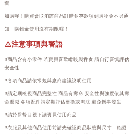
獨
加購喔！購買會取消該商品訂購並存款項到購物金不另通
知，購物金使用沒有期限喔！
注意事項與警語
⚠️
‼️
商品含有小零件 若寶貝喜歡啃咬與吞食 請自行審慎評估
安全性
‼️
各項商品請依常規與廠商建議說明使用
‼️
請定期檢視商品完整性 商品有壽命 安全性與強度依其壽
命遞減 各項配件請定期評估更換或淘汰 避免憾事發生
‼️
請於監督目視下讓寶貝使用商品
‼️
衣服及其他商品使用前請先確認商品狀態與尺寸，確認