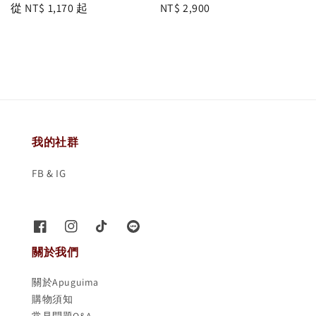
Regular
從
NT$ 1,170
起
Regular
NT$ 2,900
price
price
我的社群
FB & IG
關於我們
關於Apuguima
購物須知
常見問題Q&A