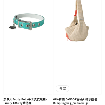
售完
加拿大Buddy Belts手工真皮項圈-
649-韓國iCANDOR寵物外出水餃包
Luxury Tiffurny蒂芬妮
Dumpling bag_cream beige