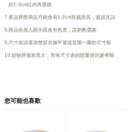
距2-3cm以內再選購
7 產品實際商品可能會有1-2cm剪裁差異，盡請見諒
8.商品依個人顯示器會有色差，請斟酌選購
9.尺寸表請看清楚是衣服平量或是圍一圈的尺寸喔
10.寵物胖瘦差異大，所有尺寸表的體重僅供參考喔
您可能也喜歡