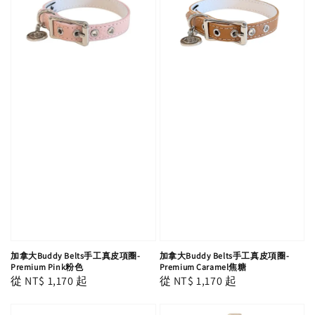
加拿大Buddy Belts手工真皮項圈-
加拿大Buddy Belts手工真皮項圈-
Premium Pink粉色
Premium Caramel焦糖
Regular
從
NT$ 1,170
起
Regular
從
NT$ 1,170
起
price
price