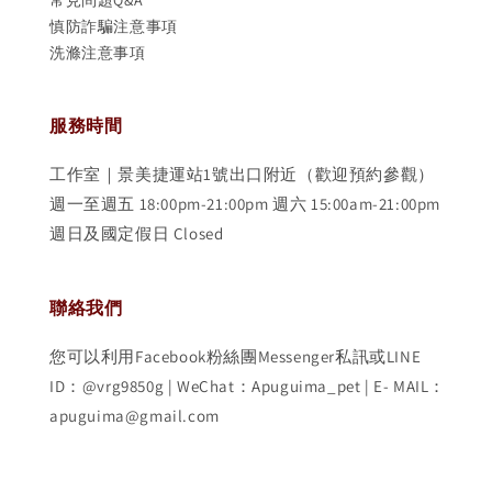
慎防詐騙注意事項
洗滌注意事項
服務時間
工作室｜景美捷運站1號出口附近（歡迎預約參觀）
週一至週五 18:00pm-21:00pm 週六 15:00am-21:00pm
週日及國定假日 Closed
聯絡我們
您可以利用Facebook粉絲團Messenger私訊或LINE
ID：@vrg9850g | WeChat：Apuguima_pet | E- MAIL：
apuguima@gmail.com