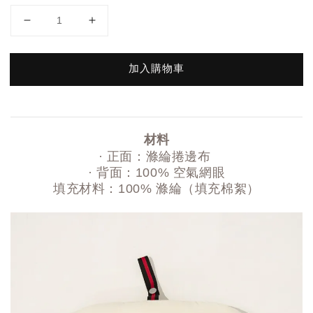
加入購物車
材料
· 正面：滌綸捲邊布
· 背面：100% 空氣網眼
填充材料：100% 滌綸（填充棉絮）