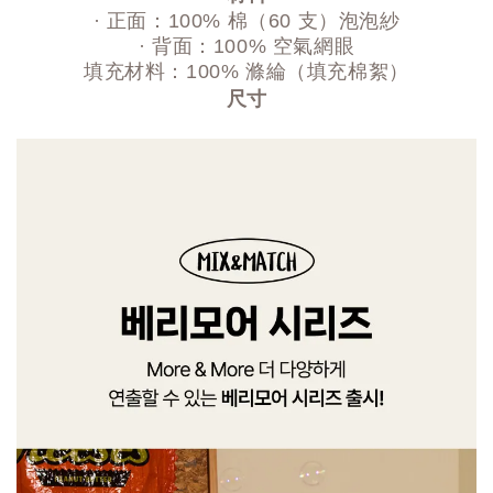
· 正面：100% 棉（60 支）泡泡紗
· 背面：100% 空氣網眼
填充材料：100% 滌綸（填充棉絮）
尺寸