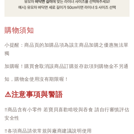
購物須知
小提醒：商品頁的加購品項為該主商品加購之優惠無法單
獨
加購喔！購買會取消該商品訂購並存款項到購物金不另通
知，購物金使用沒有期限喔！
注意事項與警語
⚠️
‼️
商品含有小零件 若寶貝喜歡啃咬與吞食 請自行審慎評估
安全性
‼️
各項商品請依常規與廠商建議說明使用