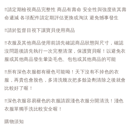
‼️
請定期檢視商品完整性 商品有壽命 安全性與強度依其壽
命遞減 各項配件請定期評估更換或淘汰 避免憾事發生
‼️
請於監督目視下讓寶貝使用商品
‼️
衣服及其他商品使用前請先確認商品狀態與尺寸，確認
沒問題後請先執行一次完整清潔，保護寶貝喔！以避免衣
服或其他商品發生暈染毛色、包包或其他商品的可能
‼️
所有深色衣服都有褪色可能呦！天下沒有不掉色的衣
服，再貴也會脫色，多清洗幾次把多餘染劑清除之後就會
比較好了喔！
‼️
深色衣服容易褪色的衣服請跟淺色衣服分開清洗！淺色
衣服單獨手洗比較安全喔！
購物須知