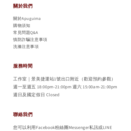
關於我們
關於Apuguima
購物須知
常見問題Q&A
慎防詐騙注意事項
洗滌注意事項
服務時間
工作室｜景美捷運站1號出口附近（歡迎預約參觀）
週一至週五 18:00pm-21:00pm 週六 15:00am-21:00pm
週日及國定假日 Closed
聯絡我們
您可以利用Facebook粉絲團Messenger私訊或LINE