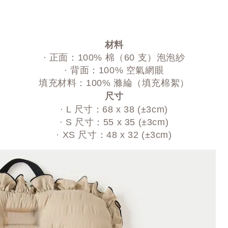
材料
· 正面：100% 棉（60 支）泡泡紗
· 背面：100% 空氣網眼
填充材料：100% 滌綸（填充棉絮）
尺寸
· L 尺寸：68 x 38 (±3cm)
· S 尺寸：55 x 35 (±3cm)
· XS 尺寸：48 x 32 (±3cm)