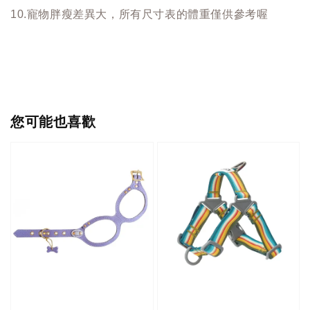
10.寵物胖瘦差異大，所有尺寸表的體重僅供參考喔
您可能也喜歡