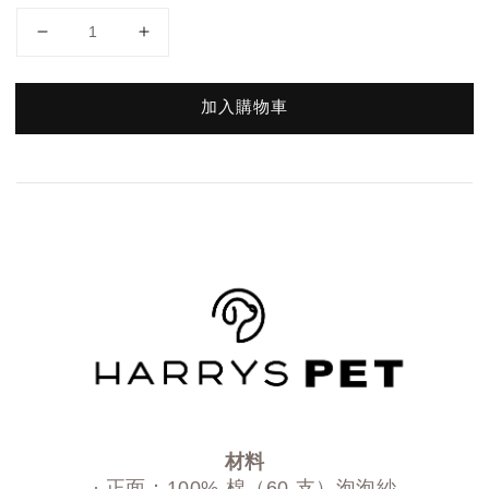
加入購物車
材料
· 正面：100% 棉（60 支）泡泡紗