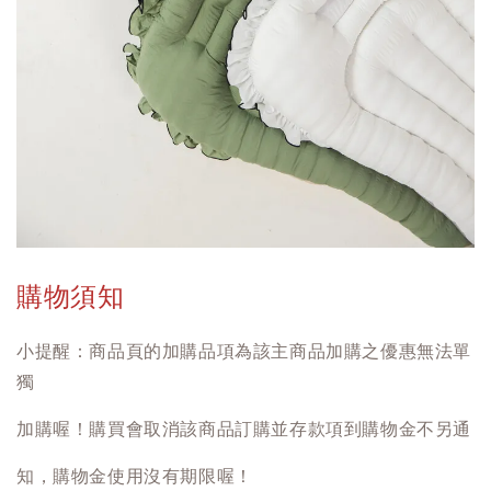
購物須知
小提醒：商品頁的加購品項為該主商品加購之優惠無法單
獨
加購喔！購買會取消該商品訂購並存款項到購物金不另通
知，購物金使用沒有期限喔！