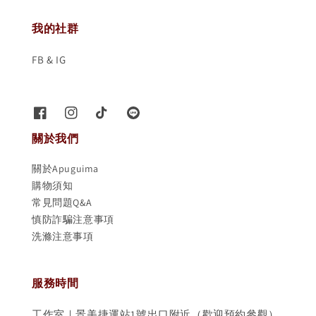
我的社群
FB & IG
關於我們
關於Apuguima
購物須知
常見問題Q&A
慎防詐騙注意事項
洗滌注意事項
服務時間
工作室｜景美捷運站1號出口附近（歡迎預約參觀）