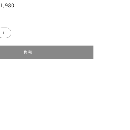
1,980
售完
e
L
售完