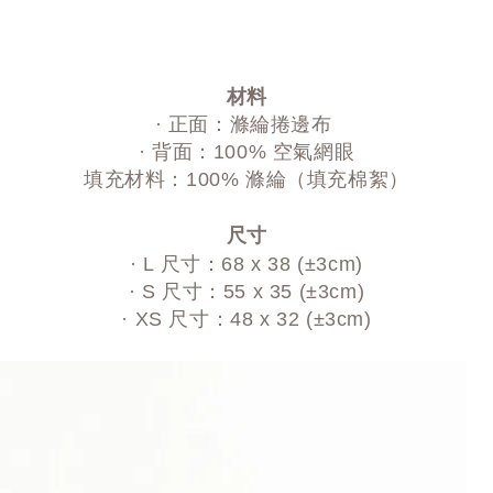
材料
· 正面：滌綸捲邊布
· 背面：100% 空氣網眼
填充材料：100% 滌綸（填充棉絮）
尺寸
· L 尺寸：68 x 38 (±3cm)
· S 尺寸：55 x 35 (±3cm)
· XS 尺寸：48 x 32 (±3cm)