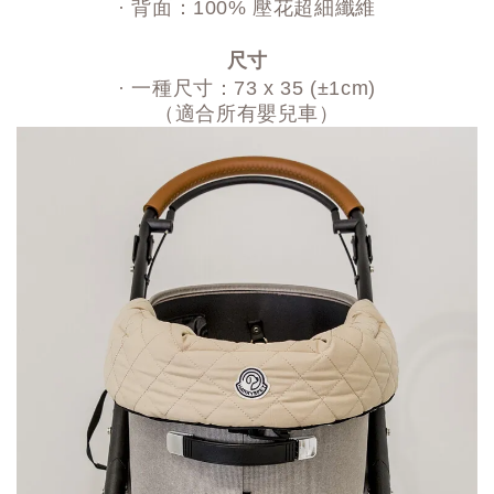
· 背面：100% 壓花超細纖維
尺寸
· 一種尺寸：73 x 35 (±1cm)
（適合所有嬰兒車）