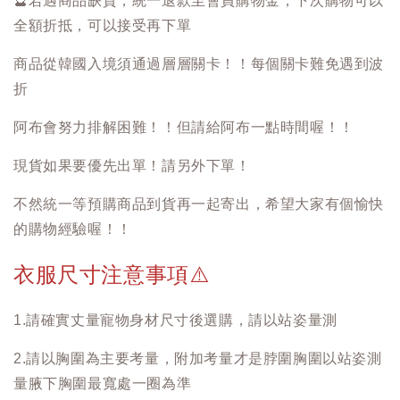
🔮
若遇商品缺貨，統一退款至會員購物金，下次購物可以
全額折抵，可以接受再下單
商品從韓國入境須通過層層關卡！！每個關卡難免遇到波
折
阿布會努力排解困難！！但請給阿布一點時間喔！！
現貨如果要優先出單！請另外下單！
不然統一等預購商品到貨再一起寄出，希望大家有個愉快
的購物經驗喔！！
衣服尺寸注意事項
⚠️
1.請確實丈量寵物身材尺寸後選購，請以站姿量測
2.請以胸圍為主要考量，附加考量才是脖圍胸圍以站姿測
量腋下胸圍最寬處一圈為準