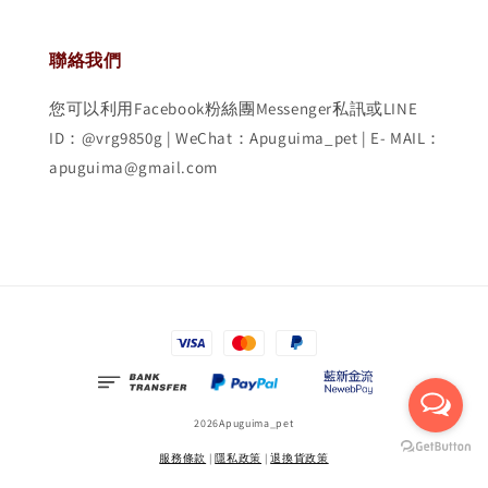
聯絡我們
您可以利用Facebook粉絲團Messenger私訊或LINE
ID：@vrg9850g | WeChat：Apuguima_pet | E- MAIL：
apuguima@gmail.com
2026Apuguima_pet
服務條款
|
隱私政策
|
退換貨政策