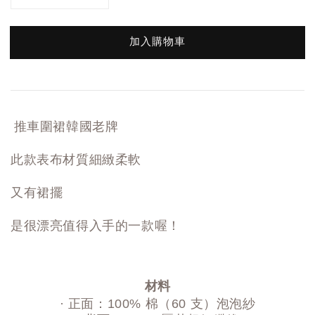
加入購物車
推車圍裙韓國老牌
此款表布材質細緻柔軟
又有裙擺
是很漂亮值得入手的一款喔！
材料
· 正面：100% 棉（60 支）泡泡紗