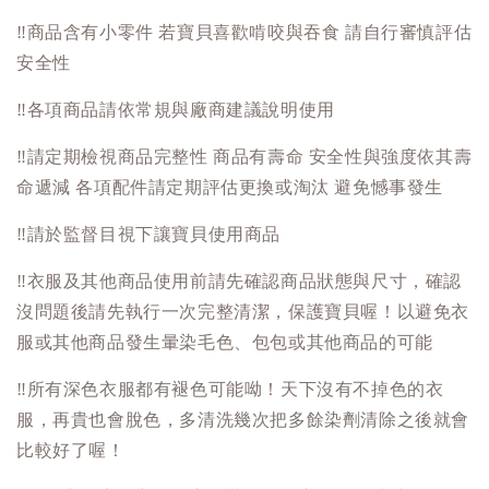
‼️
商品含有小零件 若寶貝喜歡啃咬與吞食 請自行審慎評估
安全性
‼️
各項商品請依常規與廠商建議說明使用
‼️
請定期檢視商品完整性 商品有壽命 安全性與強度依其壽
命遞減 各項配件請定期評估更換或淘汰 避免憾事發生
‼️
請於監督目視下讓寶貝使用商品
‼️
衣服及其他商品使用前請先確認商品狀態與尺寸，確認
沒問題後請先執行一次完整清潔，保護寶貝喔！以避免衣
服或其他商品發生暈染毛色、包包或其他商品的可能
‼️
所有深色衣服都有褪色可能呦！天下沒有不掉色的衣
服，再貴也會脫色，多清洗幾次把多餘染劑清除之後就會
比較好了喔！