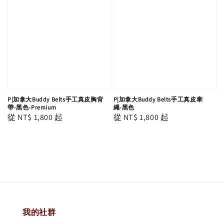
P|加拿大Buddy Belts手工真皮胸背
P|加拿大Buddy Belts手工真皮牽
帶-黑色-Premium
繩-黑色
Regular
從
NT$ 1,800
起
Regular
從
NT$ 1,800
起
price
price
我的社群