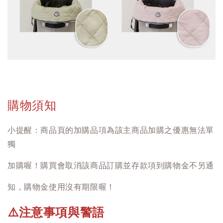
購物須知
小提醒：商品頁的加購品項為該主商品加購之優惠無法單
獨
加購喔！購買會取消該商品訂購並存款項到購物金不另通
知，購物金使用沒有期限喔！
注意事項與警語
⚠️