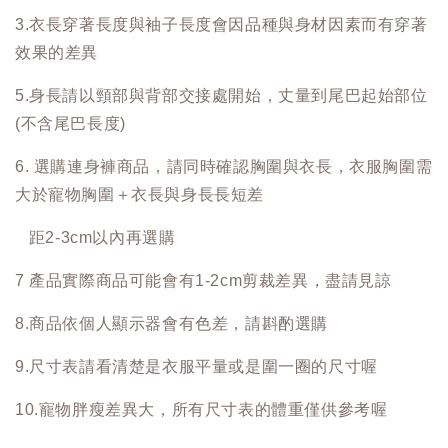
3.衣長穿著長度與袖子長度會因品種與身材因素而有穿著
效果的差異
5.身長請以頸部與背部交接處開始，丈量到尾巴起始部位
(不含尾巴長度)
6. 選購連身褲商品，請同時確認胸圍與衣長，衣服胸圍需
大於寵物胸圍＋衣長與身長長短差
距2-3cm以內再選購
7 產品實際商品可能會有1-2cm剪裁差異，盡請見諒
8.商品依個人顯示器會有色差，請斟酌選購
9.尺寸表請看清楚是衣服平量或是圍一圈的尺寸喔
10.寵物胖瘦差異大，所有尺寸表的體重僅供參考喔