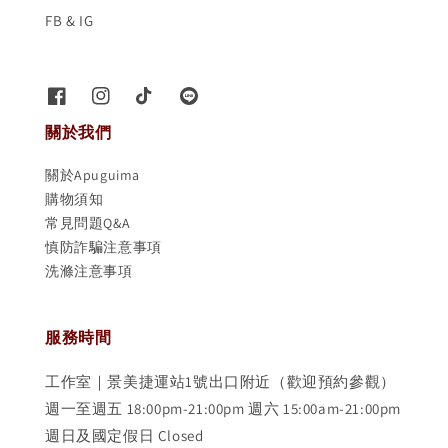
FB & IG
關於我們
關於Apuguima
購物須知
常見問題Q&A
慎防詐騙注意事項
洗滌注意事項
服務時間
工作室｜景美捷運站1號出口附近（歡迎預約參觀）
週一至週五 18:00pm-21:00pm 週六 15:00am-21:00pm
週日及國定假日 Closed