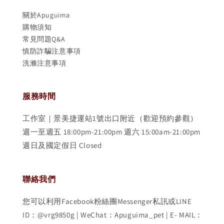
關於Apuguima
購物須知
常見問題Q&A
慎防詐騙注意事項
洗滌注意事項
服務時間
工作室｜景美捷運站1號出口附近（歡迎預約參觀）
週一至週五 18:00pm-21:00pm 週六 15:00am-21:00pm
週日及國定假日 Closed
聯絡我們
您可以利用Facebook粉絲團Messenger私訊或LINE
ID：@vrg9850g | WeChat：Apuguima_pet | E- MAIL：