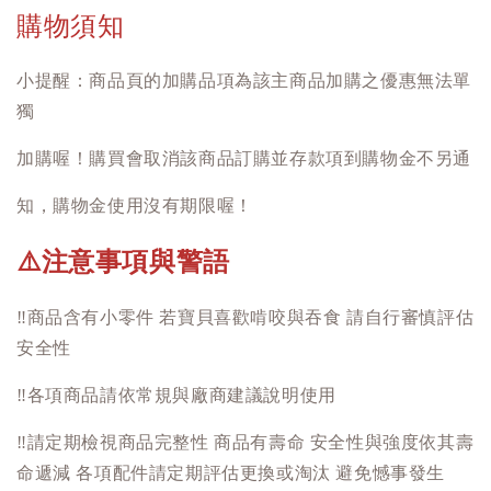
購物須知
小提醒：商品頁的加購品項為該主商品加購之優惠無法單
獨
加購喔！購買會取消該商品訂購並存款項到購物金不另通
知，購物金使用沒有期限喔！
注意事項與警語
⚠️
‼️
商品含有小零件 若寶貝喜歡啃咬與吞食 請自行審慎評估
安全性
‼️
各項商品請依常規與廠商建議說明使用
‼️
請定期檢視商品完整性 商品有壽命 安全性與強度依其壽
命遞減 各項配件請定期評估更換或淘汰 避免憾事發生