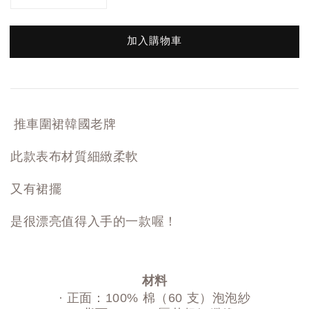
加入購物車
推車圍裙韓國老牌
此款表布材質細緻柔軟
又有裙擺
是很漂亮值得入手的一款喔！
材料
· 正面：100% 棉（60 支）泡泡紗