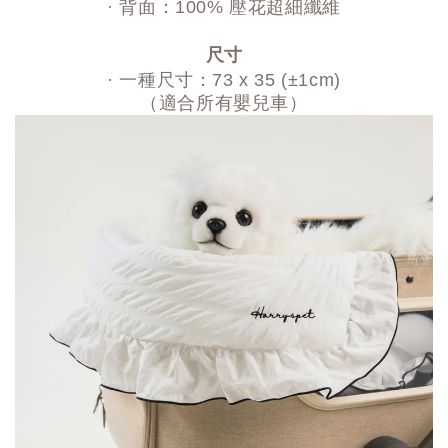
· 背面：100% 壓花超細纖維
尺寸
· 一種尺寸：73 x 35 (±1cm)
（適合所有嬰兒車）