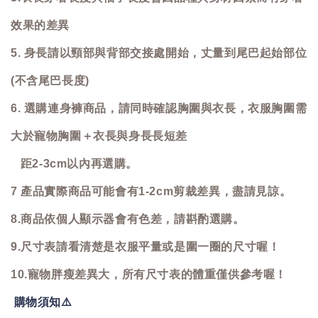
效果的差異
5. 身長請以頸部與背部交接處開始，丈量到尾巴起始部位
(不含尾巴長度)
6. 選購連身褲商品，請同時確認胸圍與衣長，衣服胸圍需
大於寵物胸圍＋衣長與身長長短差
距2-3cm以內再選購。
7 產品實際商品可能會有1-2cm剪裁差異，盡請見諒。
8.商品依個人顯示器會有色差，請斟酌選購。
9.尺寸表請看清楚是衣服平量或是圍一圈的尺寸喔！
10.寵物胖瘦差異大，所有尺寸表的體重僅供參考喔！
購物須知
⚠️