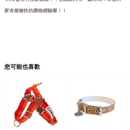
家有個愉快的購物經驗喔！！
您可能也喜歡