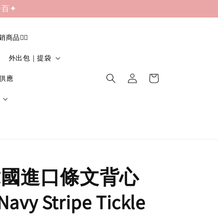
一百✦
促銷商品❤️‍🔥
外出包｜提袋
貨供應
|韓國進口條文背心
y Stripe Tickle