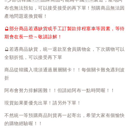
布也無法預知，可以接受接受的再下單！預購商品無法因
產地問題退換貨喔！
🔮
部分商品若遇缺貨或手工訂製款排程塞車等因素，等待
期會在長一些～敬請諒解！
🔮
若遇商品缺貨，統一退款至會員購物金，下次購物可以
全額折抵，可以接受再下單
商品從韓國入境須通過層層關卡！！每個關卡難免遇到波
折
阿布會努力排解困難！！但請給阿布一點時間喔！！
現貨如果要優先出單！請另外下單！
不然統一等預購商品到貨再一起寄出，希望大家有個愉快
的購物經驗喔！！