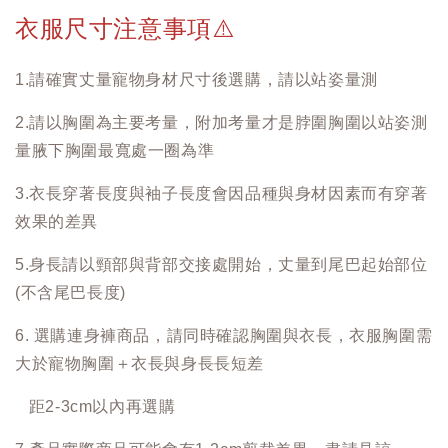
衣服尺寸注意事項
⚠️
1.請確實丈量寵物身材尺寸後選購，請以站姿量測
2.請以胸圍為主要考量，附加考量才是脖圍胸圍以站姿測
量腋下胸圍最寬處一圈為準
3.衣長穿著長度與袖子長度會因品種與身材因素而有穿著
效果的差異
5.身長請以頸部與背部交接處開始，丈量到尾巴起始部位
(不含尾巴長度)
6. 選購連身褲商品，請同時確認胸圍與衣長，衣服胸圍需
大於寵物胸圍＋衣長與身長長短差
距2-3cm以內再選購