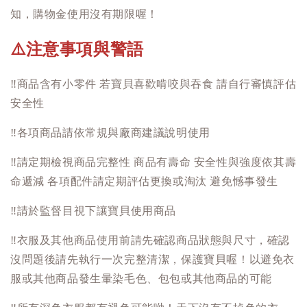
知，購物金使用沒有期限喔！
注意事項與警語
⚠️
‼️
商品含有小零件 若寶貝喜歡啃咬與吞食 請自行審慎評估
安全性
‼️
各項商品請依常規與廠商建議說明使用
‼️
請定期檢視商品完整性 商品有壽命 安全性與強度依其壽
命遞減 各項配件請定期評估更換或淘汰 避免憾事發生
‼️
請於監督目視下讓寶貝使用商品
‼️
衣服及其他商品使用前請先確認商品狀態與尺寸，確認
沒問題後請先執行一次完整清潔，保護寶貝喔！以避免衣
服或其他商品發生暈染毛色、包包或其他商品的可能