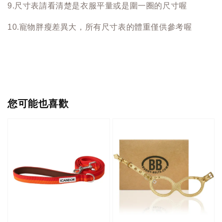
9.尺寸表請看清楚是衣服平量或是圍一圈的尺寸喔
10.寵物胖瘦差異大，所有尺寸表的體重僅供參考喔
您可能也喜歡