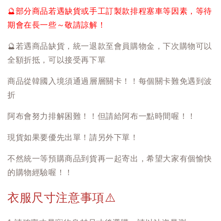
🔮
部分商品若遇缺貨或手工訂製款排程塞車等因素，等待
期會在長一些～敬請諒解！
🔮
若遇商品缺貨，統一退款至會員購物金，下次購物可以
全額折抵，可以接受再下單
商品從韓國入境須通過層層關卡！！每個關卡難免遇到波
折
阿布會努力排解困難！！但請給阿布一點時間喔！！
現貨如果要優先出單！請另外下單！
不然統一等預購商品到貨再一起寄出，希望大家有個愉快
的購物經驗喔！！
衣服尺寸注意事項
⚠️