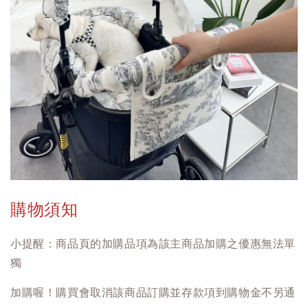
購物須知
小提醒：商品頁的加購品項為該主商品加購之優惠無法單
獨
加購喔！購買會取消該商品訂購並存款項到購物金不另通