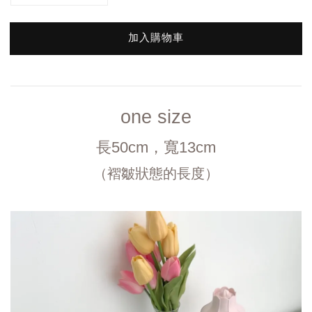
加入購物車
one size
 長50cm，寬13cm 
（褶皺狀態的長度）