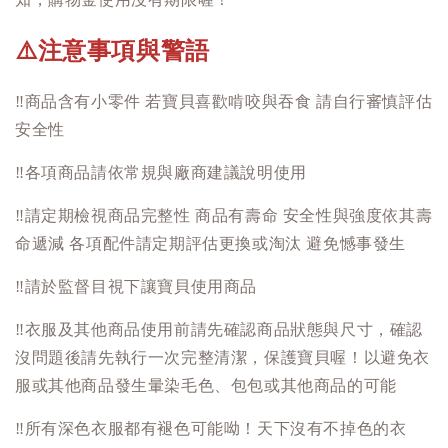
注意事項與警語
⚠️
‼️
商品含有小零件 若寶貝喜歡啃咬與吞食 請自行審慎評估
安全性
‼️
各項商品請依常規與廠商建議說明使用
‼️
請定期檢視商品完整性 商品有壽命 安全性與強度依其壽
命遞減 各項配件請定期評估更換或淘汰 避免憾事發生
‼️
請於監督目視下讓寶貝使用商品
‼️
衣服及其他商品使用前請先確認商品狀態與尺寸，確認
沒問題後請先執行一次完整清潔，保護寶貝喔！以避免衣
服或其他商品發生暈染毛色、包包或其他商品的可能
‼️
所有深色衣服都有褪色可能呦！天下沒有不掉色的衣