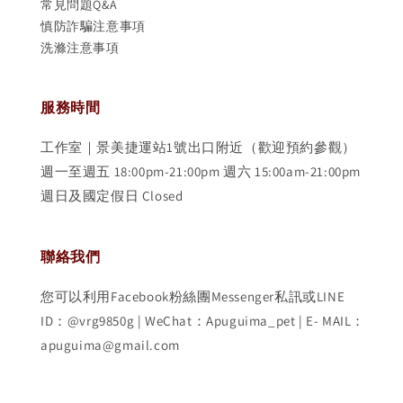
常見問題Q&A
慎防詐騙注意事項
洗滌注意事項
服務時間
工作室｜景美捷運站1號出口附近（歡迎預約參觀）
週一至週五 18:00pm-21:00pm 週六 15:00am-21:00pm
週日及國定假日 Closed
聯絡我們
您可以利用Facebook粉絲團Messenger私訊或LINE
ID：@vrg9850g | WeChat：Apuguima_pet | E- MAIL：
apuguima@gmail.com