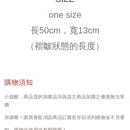
one size
 長50cm，寬13cm 
（褶皺狀態的長度）
購物須知
小提醒：商品頁的加購品項為該主商品加購之優惠無法單
獨
加購喔！購買會取消該商品訂購並存款項到購物金不另通
知，購物金使用沒有期限喔！