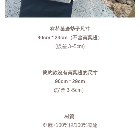
有荷葉邊墊子尺寸
90cm * 23cm（不含荷葉邊）
(誤差 3~5cm)
簡約款沒有荷葉邊的尺寸
90cm * 29cm
(誤差 3~5cm）
材質 
亞麻+100%棉/100%滌綸