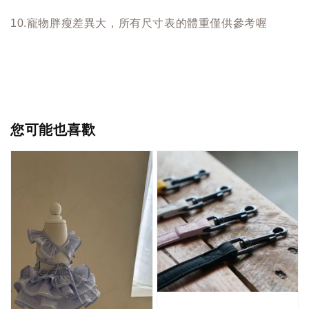
10.寵物胖瘦差異大，所有尺寸表的體重僅供參考喔
您可能也喜歡