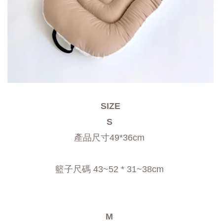
SIZE
S 
產品尺寸49*36cm 
籃子尺碼 43~52 * 31~38cm 
M 