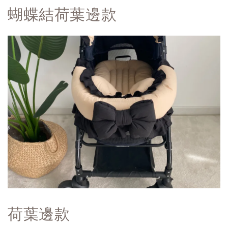
蝴蝶結荷葉邊款
荷葉邊款