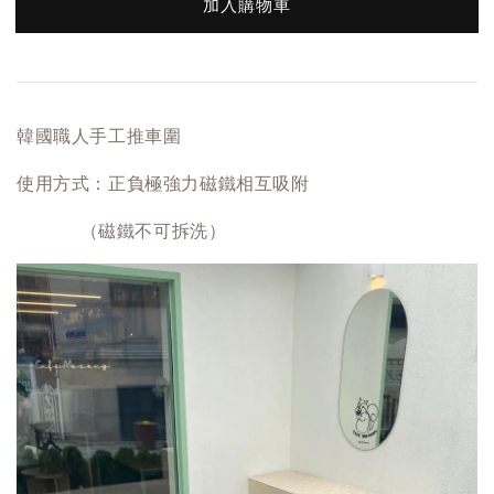
加入購物車
韓國職人手工推車圍
使用方式：正負極強力磁鐵相互吸附
（磁鐵不可拆洗）