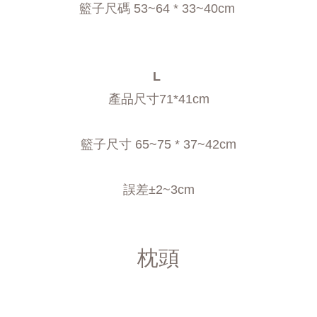
籃子尺碼 53~64 * 33~40cm 
L 
產品尺寸71*41cm
籃子尺寸 65~75 * 37~42cm
誤差±2~3cm
枕頭