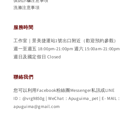
慎防詐騙注意事項
洗滌注意事項
服務時間
工作室｜景美捷運站1號出口附近（歡迎預約參觀）
週一至週五 18:00pm-21:00pm 週六 15:00am-21:00pm
週日及國定假日 Closed
聯絡我們
您可以利用Facebook粉絲團Messenger私訊或LINE
ID：@vrg9850g | WeChat：Apuguima_pet | E- MAIL：
apuguima@gmail.com