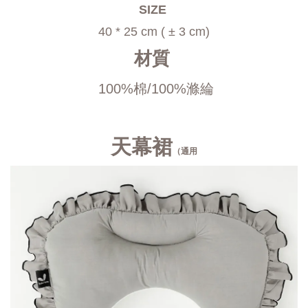
SIZE 
40 * 25 cm ( ± 3 cm)
材質 
100%棉/100%滌綸
天幕裙
（通用