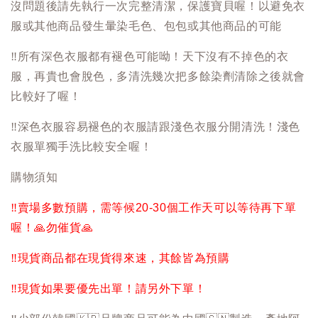
沒問題後請先執行一次完整清潔，保護寶貝喔！以避免衣
服或其他商品發生暈染毛色、包包或其他商品的可能
‼️
所有深色衣服都有褪色可能呦！天下沒有不掉色的衣
服，再貴也會脫色，多清洗幾次把多餘染劑清除之後就會
比較好了喔！
‼️
深色衣服容易褪色的衣服請跟淺色衣服分開清洗！淺色
衣服單獨手洗比較安全喔！
購物須知
‼️
賣場多數預購，需等候20-30個工作天可以等待再下單
喔！
🙏
勿催貨
🙏
‼️
現貨商品都在現貨得來速，其餘皆為預購
‼️
現貨如果要優先出單！請另外下單！