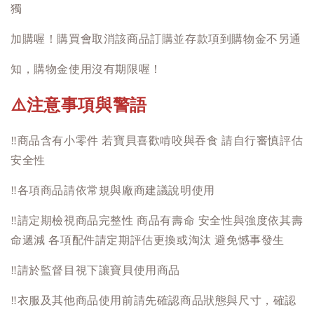
獨
加購喔！購買會取消該商品訂購並存款項到購物金不另通
知，購物金使用沒有期限喔！
注意事項與警語
⚠️
‼️
商品含有小零件 若寶貝喜歡啃咬與吞食 請自行審慎評估
安全性
‼️
各項商品請依常規與廠商建議說明使用
‼️
請定期檢視商品完整性 商品有壽命 安全性與強度依其壽
命遞減 各項配件請定期評估更換或淘汰 避免憾事發生
‼️
請於監督目視下讓寶貝使用商品
‼️
衣服及其他商品使用前請先確認商品狀態與尺寸，確認