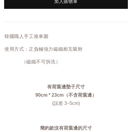
加入購物車
韓國職人手工推車圍
使用方式：正負極強力磁鐵相互吸附
（磁鐵不可拆洗）
有荷葉邊墊子尺寸
90cm * 23cm（不含荷葉邊）
(誤差 3~5cm)
簡約款沒有荷葉邊的尺寸