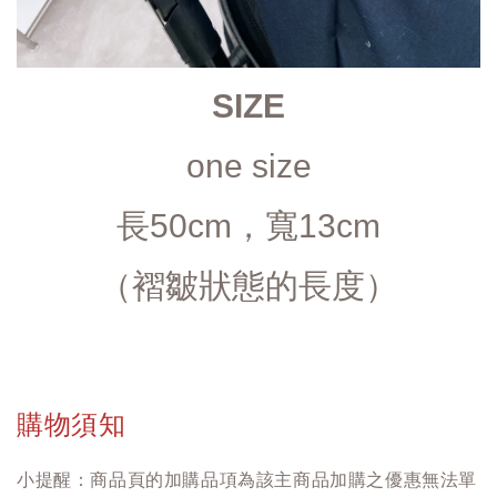
SIZE
one size
 長50cm，寬13cm 
（褶皺狀態的長度）
購物須知
小提醒：商品頁的加購品項為該主商品加購之優惠無法單