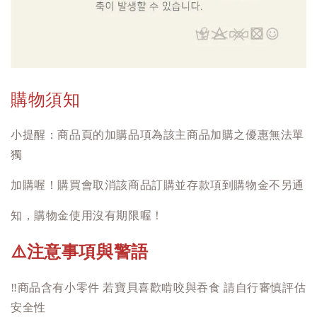
購物須知
小提醒：商品頁的加購品項為該主商品加購之優惠無法單
獨
加購喔！購買會取消該商品訂購並存款項到購物金不另通
知，購物金使用沒有期限喔！
注意事項與警語
⚠️
‼️
商品含有小零件 若寶貝喜歡啃咬與吞食 請自行審慎評估
安全性