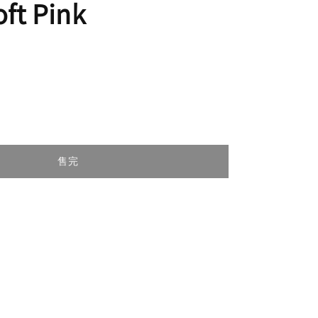
ft Pink
售完