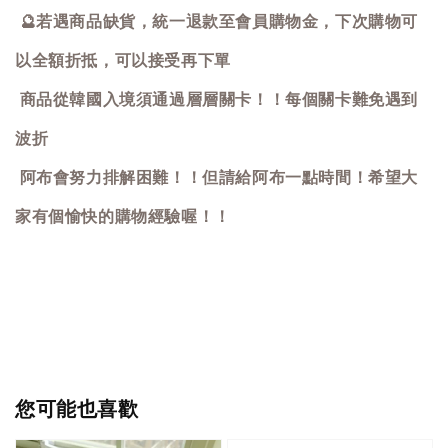
🔮
若遇商品缺貨，統一退款至會員購物金，下次購物可
以全額折抵，可以接受再下單
商品從韓國入境須通過層層關卡！！每個關卡難免遇到
波折
阿布會努力排解困難！！但請給阿布一點時間！希望大
家有個愉快的購物經驗喔！！
您可能也喜歡