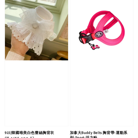
915|韓國唯美白色蕾絲胸背衣
加拿大Buddy Belts 胸背帶-運動系
列-Sport-活力粉