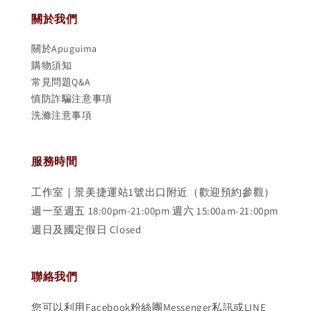
關於我們
關於Apuguima
購物須知
常見問題Q&A
慎防詐騙注意事項
洗滌注意事項
服務時間
工作室｜景美捷運站1號出口附近（歡迎預約參觀）
週一至週五 18:00pm-21:00pm 週六 15:00am-21:00pm
週日及國定假日 Closed
聯絡我們
您可以利用Facebook粉絲團Messenger私訊或LINE