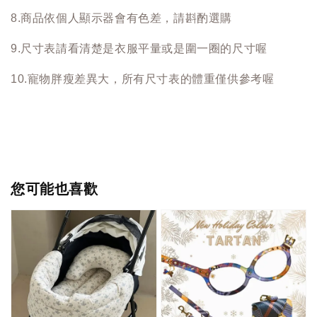
8.商品依個人顯示器會有色差，請斟酌選購
9.尺寸表請看清楚是衣服平量或是圍一圈的尺寸喔
10.寵物胖瘦差異大，所有尺寸表的體重僅供參考喔
您可能也喜歡