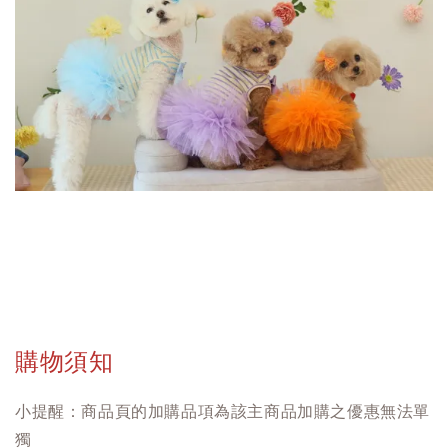
購物須知
小提醒：商品頁的加購品項為該主商品加購之優惠無法單
獨