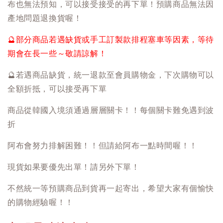
布也無法預知，可以接受接受的再下單！預購商品無法因
產地問題退換貨喔！
🔮
部分商品若遇缺貨或手工訂製款排程塞車等因素，等待
期會在長一些～敬請諒解！
🔮
若遇商品缺貨，統一退款至會員購物金，下次購物可以
全額折抵，可以接受再下單
商品從韓國入境須通過層層關卡！！每個關卡難免遇到波
折
阿布會努力排解困難！！但請給阿布一點時間喔！！
現貨如果要優先出單！請另外下單！
不然統一等預購商品到貨再一起寄出，希望大家有個愉快
的購物經驗喔！！