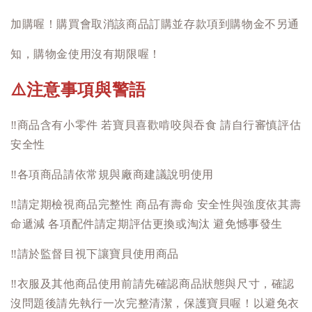
加購喔！購買會取消該商品訂購並存款項到購物金不另通
知，購物金使用沒有期限喔！
注意事項與警語
⚠️
‼️
商品含有小零件 若寶貝喜歡啃咬與吞食 請自行審慎評估
安全性
‼️
各項商品請依常規與廠商建議說明使用
‼️
請定期檢視商品完整性 商品有壽命 安全性與強度依其壽
命遞減 各項配件請定期評估更換或淘汰 避免憾事發生
‼️
請於監督目視下讓寶貝使用商品
‼️
衣服及其他商品使用前請先確認商品狀態與尺寸，確認
沒問題後請先執行一次完整清潔，保護寶貝喔！以避免衣