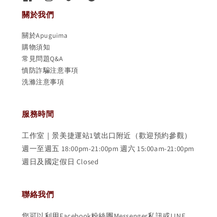
關於我們
關於Apuguima
購物須知
常見問題Q&A
慎防詐騙注意事項
洗滌注意事項
服務時間
工作室｜景美捷運站1號出口附近（歡迎預約參觀）
週一至週五 18:00pm-21:00pm 週六 15:00am-21:00pm
週日及國定假日 Closed
聯絡我們
您可以利用Facebook粉絲團Messenger私訊或LINE