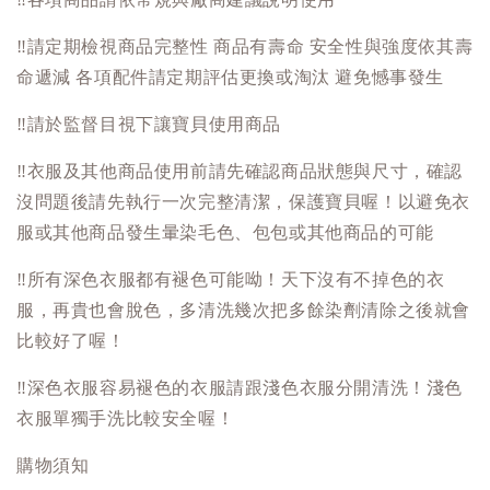
‼️
請定期檢視商品完整性 商品有壽命 安全性與強度依其壽
命遞減 各項配件請定期評估更換或淘汰 避免憾事發生
‼️
請於監督目視下讓寶貝使用商品
‼️
衣服及其他商品使用前請先確認商品狀態與尺寸，確認
沒問題後請先執行一次完整清潔，保護寶貝喔！以避免衣
服或其他商品發生暈染毛色、包包或其他商品的可能
‼️
所有深色衣服都有褪色可能呦！天下沒有不掉色的衣
服，再貴也會脫色，多清洗幾次把多餘染劑清除之後就會
比較好了喔！
‼️
深色衣服容易褪色的衣服請跟淺色衣服分開清洗！淺色
衣服單獨手洗比較安全喔！
購物須知