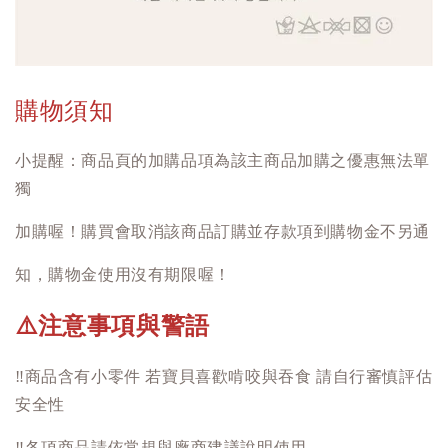
購物須知
小提醒：商品頁的加購品項為該主商品加購之優惠無法單
獨
加購喔！購買會取消該商品訂購並存款項到購物金不另通
知，購物金使用沒有期限喔！
注意事項與警語
⚠️
‼️
商品含有小零件 若寶貝喜歡啃咬與吞食 請自行審慎評估
安全性
‼️
各項商品請依常規與廠商建議說明使用