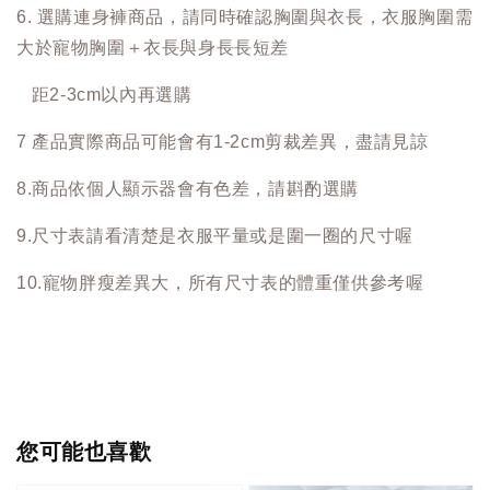
6. 選購連身褲商品，請同時確認胸圍與衣長，衣服胸圍需
大於寵物胸圍＋衣長與身長長短差
距2-3cm以內再選購
7 產品實際商品可能會有1-2cm剪裁差異，盡請見諒
8.商品依個人顯示器會有色差，請斟酌選購
9.尺寸表請看清楚是衣服平量或是圍一圈的尺寸喔
10.寵物胖瘦差異大，所有尺寸表的體重僅供參考喔
您可能也喜歡