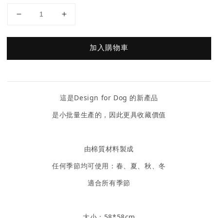
加入購物車
這是Design for Dog 的新產品
是小批量生產的，因此更具收藏價值
由棉質材料製成
任何季節均可使用：春、夏、秋、冬
適合所有季節
大小：58*58cm