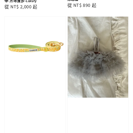
帶-月球漫步-Luxury
Regular
從
NT$ 890
起
Regular
從
NT$ 2,000
起
price
price