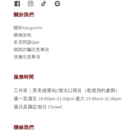
關於我們
關於Apuguima
購物須知
常見問題Q&A
慎防詐騙注意事項
洗滌注意事項
服務時間
工作室｜景美捷運站1號出口附近（歡迎預約參觀）
週一至週五 18:00pm-21:00pm 週六 15:00am-21:00pm
週日及國定假日 Closed
聯絡我們