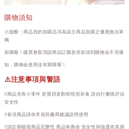
購物須知
小提醒：商品頁的加購品項為該主商品加購之優惠無法單
獨
加購喔！購買會取消該商品訂購並存款項到購物金不另通
知，購物金使用沒有期限喔！
注意事項與警語
⚠️
‼️
商品含有小零件 若寶貝喜歡啃咬與吞食 請自行審慎評估
安全性
‼️
各項商品請依常規與廠商建議說明使用
‼️
請定期檢視商品完整性 商品有壽命 安全性與強度依其壽