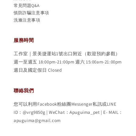
常見問題Q&A
慎防詐騙注意事項
洗滌注意事項
服務時間
工作室｜景美捷運站1號出口附近（歡迎預約參觀）
週一至週五 18:00pm-21:00pm 週六 15:00am-21:00pm
週日及國定假日 Closed
聯絡我們
您可以利用Facebook粉絲團Messenger私訊或LINE
ID：@vrg9850g | WeChat：Apuguima_pet | E- MAIL：
apuguima@gmail.com