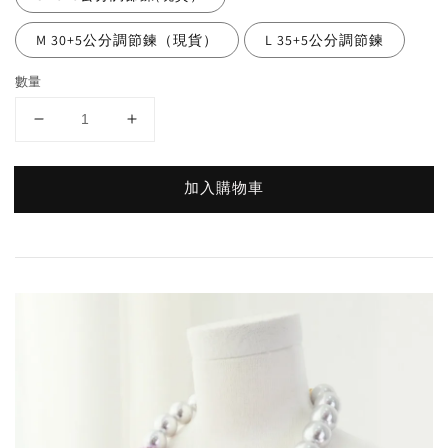
M 30+5公分調節鍊（現貨）
L 35+5公分調節鍊
數量
加入購物車