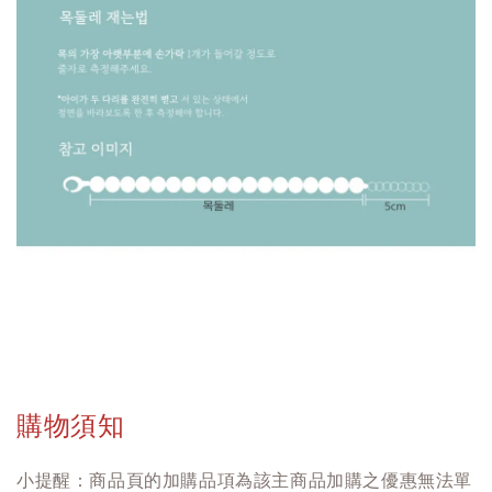
購物須知
小提醒：商品頁的加購品項為該主商品加購之優惠無法單