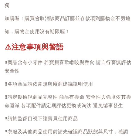
獨
加購喔！購買會取消該商品訂購並存款項到購物金不另通
知，購物金使用沒有期限喔！
注意事項與警語
⚠️
‼️
商品含有小零件 若寶貝喜歡啃咬與吞食 請自行審慎評估
安全性
‼️
各項商品請依常規與廠商建議說明使用
‼️
請定期檢視商品完整性 商品有壽命 安全性與強度依其壽
命遞減 各項配件請定期評估更換或淘汰 避免憾事發生
‼️
請於監督目視下讓寶貝使用商品
‼️
衣服及其他商品使用前請先確認商品狀態與尺寸，確認