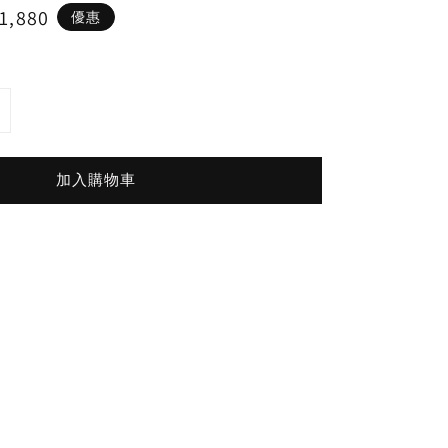
1,880
優惠
e
加入購物車