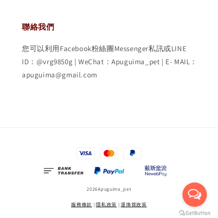
聯絡我們
您可以利用Facebook粉絲團Messenger私訊或LINE
ID：@vrg9850g | WeChat：Apuguima_pet | E- MAIL：
apuguima@gmail.com
2026Apuguima_pet
服務條款
|
隱私政策
|
退換貨政策