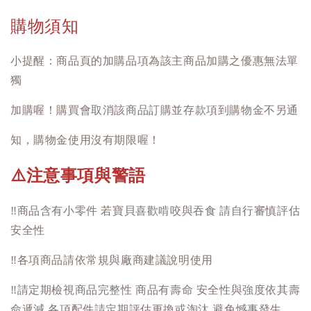
購物須知
小提醒：商品頁的加購品項為該主商品加購之優惠無法單
獨
加購喔！購買會取消該商品訂購並存款項到購物金不另通
知，購物金使用沒有期限喔！
注意事項與警語
⚠️
‼️
商品含有小零件 若寶貝喜歡啃咬與吞食 請自行審慎評估
安全性
‼️
各項商品請依常規與廠商建議說明使用
‼️
請定期檢視商品完整性 商品有壽命 安全性與強度依其壽
命遞減 各項配件請定期評估更換或淘汰 避免憾事發生