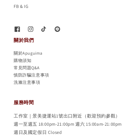
FB & IG
關於我們
關於Apuguima
購物須知
常見問題Q&A
慎防詐騙注意事項
洗滌注意事項
服務時間
工作室｜景美捷運站1號出口附近（歡迎預約參觀）
週一至週五 18:00pm-21:00pm 週六 15:00am-21:00pm
週日及國定假日 Closed