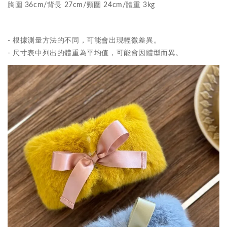
胸圍 36cm/背長 27cm/頸圍 24cm/體重 3kg
- 根據測量方法的不同，可能會出現輕微差異。
- 尺寸表中列出的體重為平均值，可能會因體型而異。