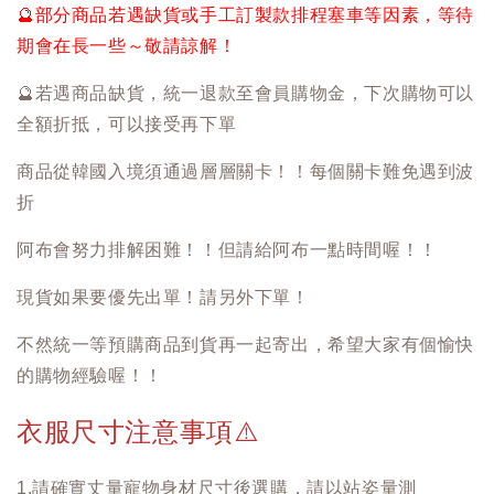
🔮
部分商品若遇缺貨或手工訂製款排程塞車等因素，等待
期會在長一些～敬請諒解！
🔮
若遇商品缺貨，統一退款至會員購物金，下次購物可以
全額折抵，可以接受再下單
商品從韓國入境須通過層層關卡！！每個關卡難免遇到波
折
阿布會努力排解困難！！但請給阿布一點時間喔！！
現貨如果要優先出單！請另外下單！
不然統一等預購商品到貨再一起寄出，希望大家有個愉快
的購物經驗喔！！
衣服尺寸注意事項
⚠️
1.請確實丈量寵物身材尺寸後選購，請以站姿量測