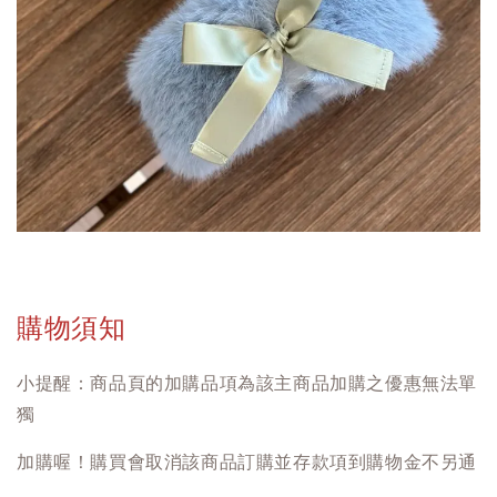
購物須知
小提醒：商品頁的加購品項為該主商品加購之優惠無法單
獨
加購喔！購買會取消該商品訂購並存款項到購物金不另通