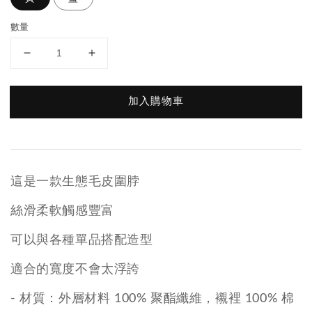
數量
加入購物車
這是一款生態毛皮圍脖
絲滑柔軟觸感豐富
可以與各種單品搭配造型
適合的寬度不會太浮誇
- 材質：外層材料 100% 聚酯纖維，襯裡 100% 棉