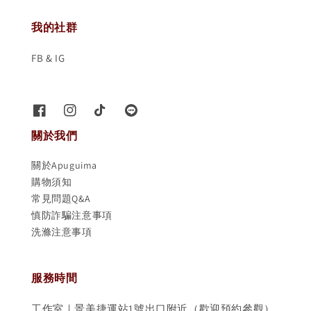
我的社群
FB & IG
關於我們
關於Apuguima
購物須知
常見問題Q&A
慎防詐騙注意事項
洗滌注意事項
服務時間
工作室｜景美捷運站1號出口附近（歡迎預約參觀）