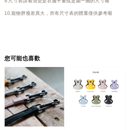
9.尺寸表請看清楚是衣服平量或是圍一圈的尺寸喔
10.寵物胖瘦差異大，所有尺寸表的體重僅供參考喔
您可能也喜歡