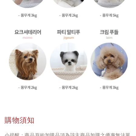
購物須知
小提醒：商品頁的加購品項為該主商品加購之優惠無法單