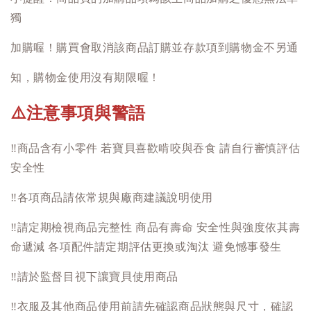
獨
加購喔！購買會取消該商品訂購並存款項到購物金不另通
知，購物金使用沒有期限喔！
注意事項與警語
⚠️
‼️
商品含有小零件 若寶貝喜歡啃咬與吞食 請自行審慎評估
安全性
‼️
各項商品請依常規與廠商建議說明使用
‼️
請定期檢視商品完整性 商品有壽命 安全性與強度依其壽
命遞減 各項配件請定期評估更換或淘汰 避免憾事發生
‼️
請於監督目視下讓寶貝使用商品
‼️
衣服及其他商品使用前請先確認商品狀態與尺寸，確認