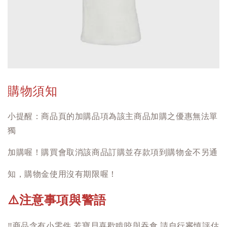
購物須知
小提醒：商品頁的加購品項為該主商品加購之優惠無法單
獨
加購喔！購買會取消該商品訂購並存款項到購物金不另通
知，購物金使用沒有期限喔！
注意事項與警語
⚠️
‼️
商品含有小零件 若寶貝喜歡啃咬與吞食 請自行審慎評估