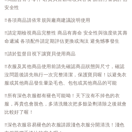
安全性
‼️
各項商品請依常規與廠商建議說明使用
‼️
請定期檢視商品完整性 商品有壽命 安全性與強度依其壽
命遞減 各項配件請定期評估更換或淘汰 避免憾事發生
‼️
請於監督目視下讓寶貝使用商品
‼️
衣服及其他商品使用前請先確認商品狀態與尺寸，確認
沒問題後請先執行一次完整清潔，保護寶貝喔！以避免衣
服或其他商品發生暈染毛色、包包或其他商品的可能
‼️
所有深色衣服都有褪色可能呦！天下沒有不掉色的衣
服，再貴也會脫色，多清洗幾次把多餘染劑清除之後就會
比較好了喔！
‼️
深色衣服容易褪色的衣服請跟淺色衣服分開清洗！淺色