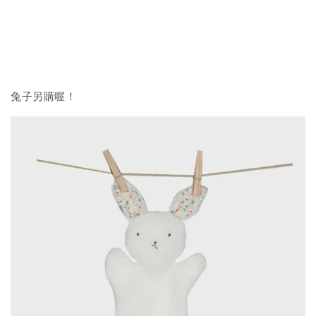
兔子另購喔！