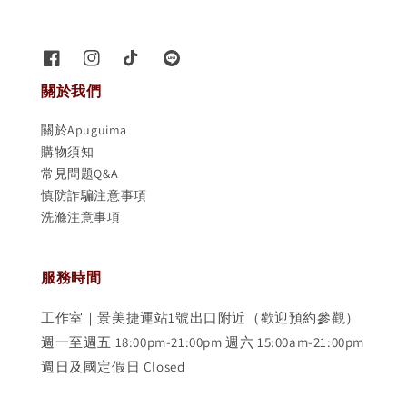
關於我們
關於Apuguima
購物須知
常見問題Q&A
慎防詐騙注意事項
洗滌注意事項
服務時間
工作室｜景美捷運站1號出口附近（歡迎預約參觀）
週一至週五 18:00pm-21:00pm 週六 15:00am-21:00pm
週日及國定假日 Closed