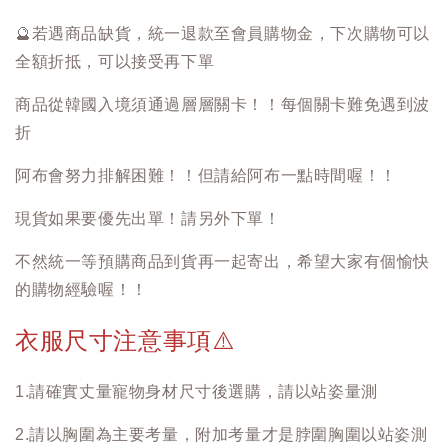
🔮
若遇商品缺貨，統一退款至會員購物金，下次購物可以
全額折抵，可以接受再下單
商品從韓國入境須通過層層關卡！！每個關卡難免遇到波
折
阿布會努力排解困難！！但請給阿布一點時間喔！！
現貨如果要優先出單！請另外下單！
不然統一等預購商品到貨再一起寄出，希望大家有個愉快
的購物經驗喔！！
衣服尺寸注意事項
⚠️
1.請確實丈量寵物身材尺寸後選購，請以站姿量測
2.請以胸圍為主要考量，附加考量才是脖圍胸圍以站姿測