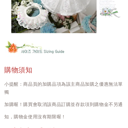
購物須知
小提醒：商品頁的加購品項為該主商品加購之優惠無法單
獨
加購喔！購買會取消該商品訂購並存款項到購物金不另通
知，購物金使用沒有期限喔！