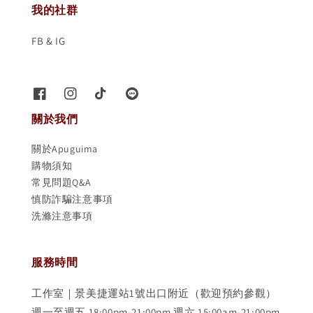
我的社群
FB & IG
關於我們
關於Apuguima
購物須知
常見問題Q&A
慎防詐騙注意事項
洗滌注意事項
服務時間
工作室｜景美捷運站1號出口附近（歡迎預約參觀）
週一至週五 18:00pm-21:00pm 週六 15:00am-21:00pm