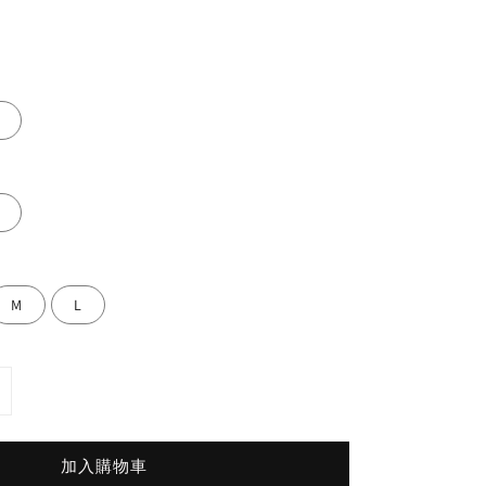
M
L
加入購物車