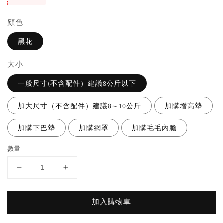
顔色
黑花
大小
一般尺寸(不含配件）建議8公斤以下
加大尺寸（不含配件）建議8～10公斤
加購增高墊
加購下巴墊
加購網罩
加購毛毛內膽
數量
加入購物車