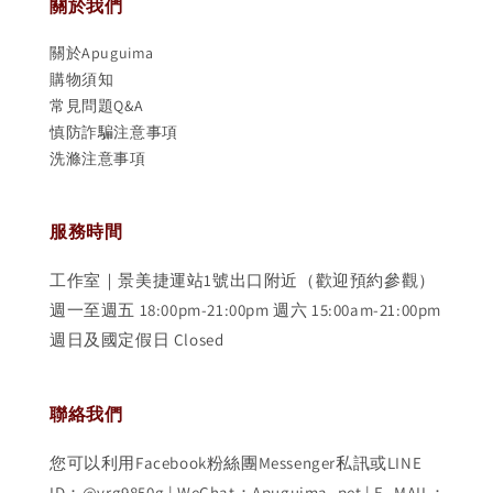
關於我們
關於Apuguima
購物須知
常見問題Q&A
慎防詐騙注意事項
洗滌注意事項
服務時間
工作室｜景美捷運站1號出口附近（歡迎預約參觀）
週一至週五 18:00pm-21:00pm 週六 15:00am-21:00pm
週日及國定假日 Closed
聯絡我們
您可以利用Facebook粉絲團Messenger私訊或LINE
ID：@vrg9850g | WeChat：Apuguima_pet | E- MAIL：