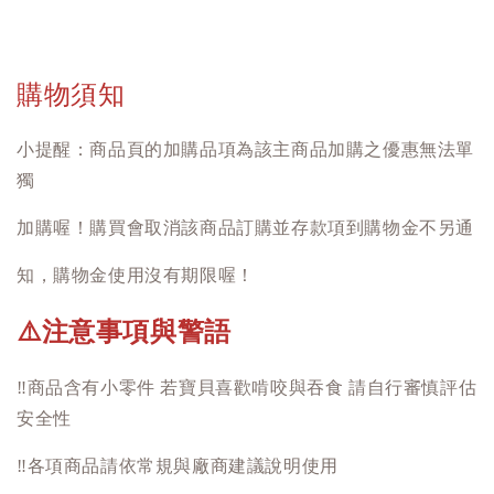
購物須知
小提醒：商品頁的加購品項為該主商品加購之優惠無法單
獨
加購喔！購買會取消該商品訂購並存款項到購物金不另通
知，購物金使用沒有期限喔！
注意事項與警語
⚠️
‼️
商品含有小零件 若寶貝喜歡啃咬與吞食 請自行審慎評估
安全性
‼️
各項商品請依常規與廠商建議說明使用