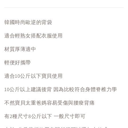
韓國時尚歐逆的背袋
適合輕熟女搭配衣服使用
材質厚薄適中
輕便好攜帶
適合10公斤以下寶貝使用
10公斤以上建議後背 因為比較符合身體脊椎力學
不然寶貝太重爸媽容易受傷與腰痠背痛
有2種尺寸8公斤以下 一般尺寸即可