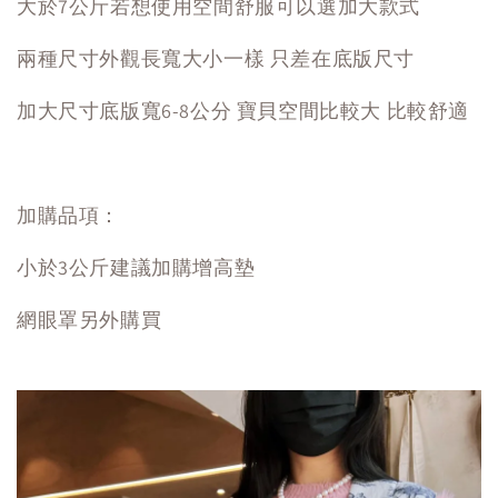
大於7公斤若想使用空間舒服可以選加大款式
兩種尺寸外觀長寬大小一樣 只差在底版尺寸
加大尺寸底版寬6-8公分 寶貝空間比較大 比較舒適
加購品項：
小於3公斤建議加購增高墊
網眼罩另外購買