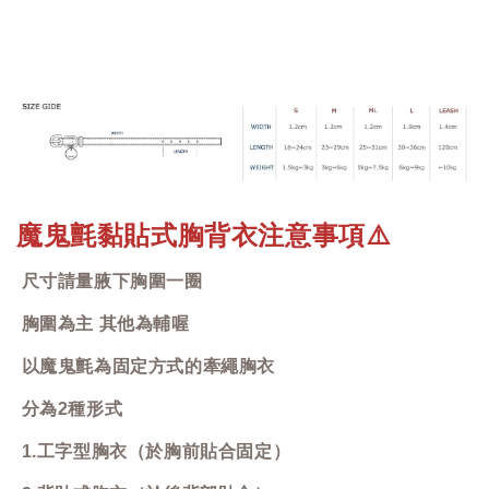
魔鬼氈黏貼式胸背衣注意事項
⚠️
尺寸請量腋下胸圍一圈
胸圍為主 其他為輔喔
以魔鬼氈為固定方式的牽繩胸衣
分為2種形式
1.工字型胸衣（於胸前貼合固定）