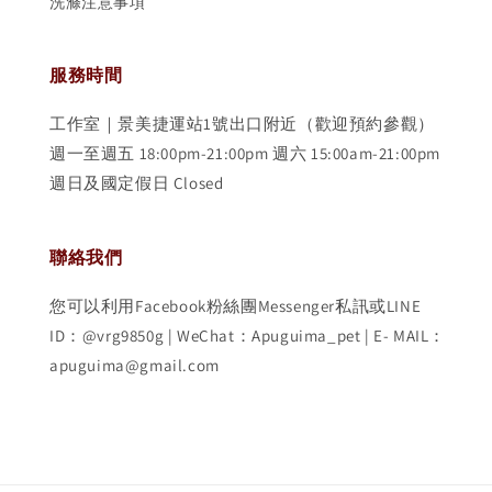
洗滌注意事項
服務時間
工作室｜景美捷運站1號出口附近（歡迎預約參觀）
週一至週五 18:00pm-21:00pm 週六 15:00am-21:00pm
週日及國定假日 Closed
聯絡我們
您可以利用Facebook粉絲團Messenger私訊或LINE
ID：@vrg9850g | WeChat：Apuguima_pet | E- MAIL：
apuguima@gmail.com