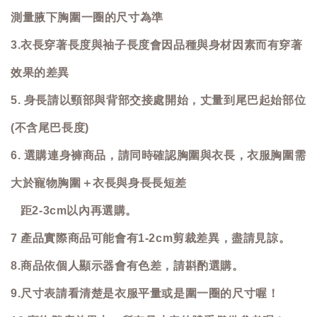
測量腋下胸圍一圈的尺寸為準
3.衣長穿著長度與袖子長度會因品種與身材因素而有穿著
效果的差異
5. 身長請以頸部與背部交接處開始，丈量到尾巴起始部位
(不含尾巴長度)
6. 選購連身褲商品，請同時確認胸圍與衣長，衣服胸圍需
大於寵物胸圍＋衣長與身長長短差
距2-3cm以內再選購。
7 產品實際商品可能會有1-2cm剪裁差異，盡請見諒。
8.商品依個人顯示器會有色差，請斟酌選購。
9.尺寸表請看清楚是衣服平量或是圍一圈的尺寸喔！