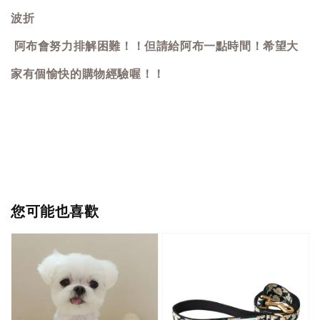
波折
阿布會努力排解困難！！但請給阿布一點時間！希望大
家有個愉快的購物經驗喔！！
您可能也喜歡