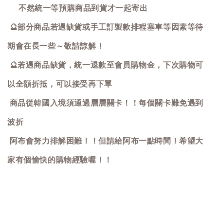
不然統一等預購商品到貨才一起寄出
🔮
部分商品若遇缺貨或手工訂製款排程塞車等因素等待
期會在長一些～敬請諒解！
🔮
若遇商品缺貨，統一退款至會員購物金，下次購物可
以全額折抵，可以接受再下單
商品從韓國入境須通過層層關卡！！每個關卡難免遇到
波折
阿布會努力排解困難！！但請給阿布一點時間！希望大
家有個愉快的購物經驗喔！！