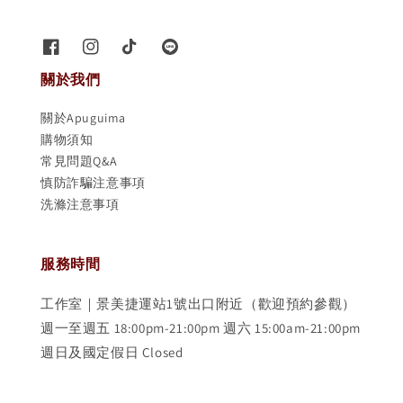
關於我們
關於Apuguima
購物須知
常見問題Q&A
慎防詐騙注意事項
洗滌注意事項
服務時間
工作室｜景美捷運站1號出口附近（歡迎預約參觀）
週一至週五 18:00pm-21:00pm 週六 15:00am-21:00pm
週日及國定假日 Closed