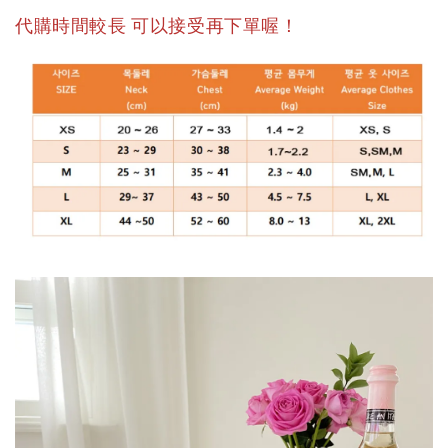
代購時間較長 可以接受再下單喔！