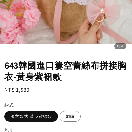
1
/4
643韓國進口簍空蕾絲布拼接胸
衣-黃身紫裙款
Regular
NT$ 1,580
price
款式
胸衣款式-黃身紫裙款
加購
尺寸