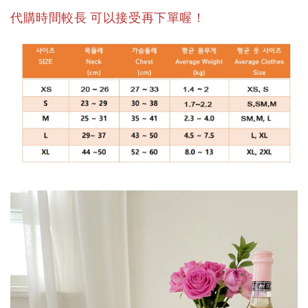
代購時間較長 可以接受再下單喔！