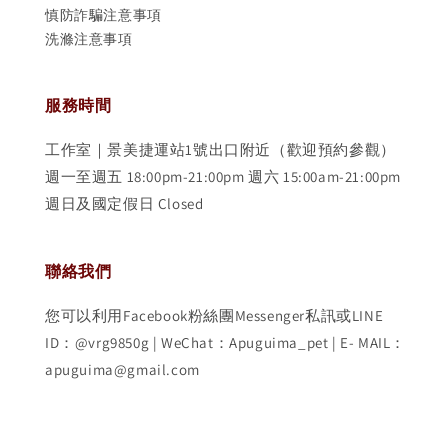
慎防詐騙注意事項
洗滌注意事項
服務時間
工作室｜景美捷運站1號出口附近（歡迎預約參觀）
週一至週五 18:00pm-21:00pm 週六 15:00am-21:00pm
週日及國定假日 Closed
聯絡我們
您可以利用Facebook粉絲團Messenger私訊或LINE
ID：@vrg9850g | WeChat：Apuguima_pet | E- MAIL：
apuguima@gmail.com