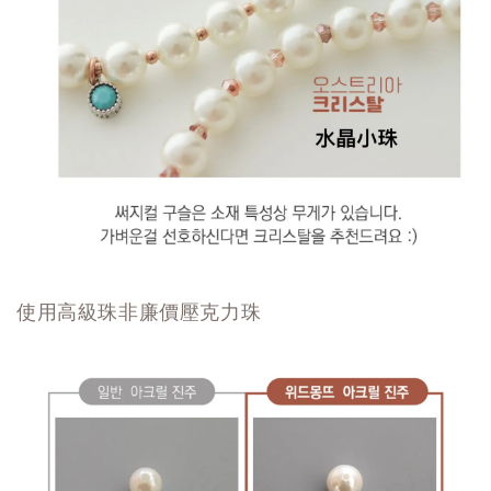
使用高級珠非廉價壓克力珠