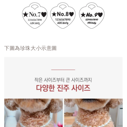
下圖為珍珠大小示意圖