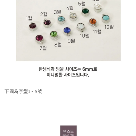
下圖為字型1～9號