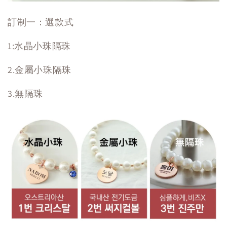
訂制一：選款式
1:水晶小珠隔珠
2.金屬小珠隔珠
3.無隔珠