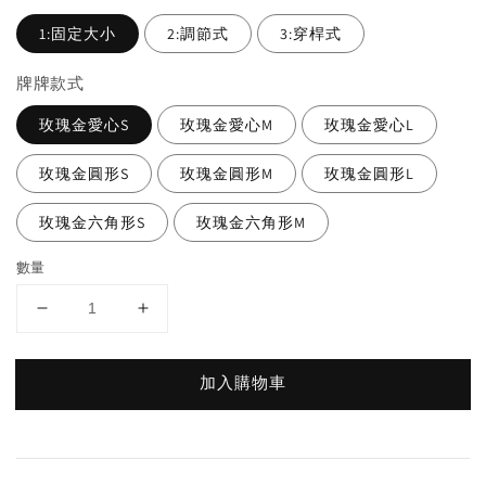
1:固定大小
2:調節式
3:穿桿式
牌牌款式
玫瑰金愛心S
玫瑰金愛心M
玫瑰金愛心L
玫瑰金圓形S
玫瑰金圓形M
玫瑰金圓形L
玫瑰金六角形S
玫瑰金六角形M
數量
加入購物車