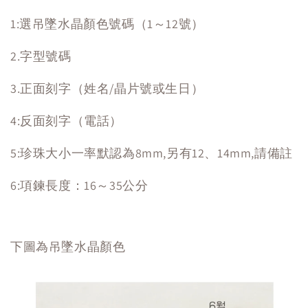
1:選吊墜水晶顏色號碼（1～12號）
2.字型號碼
3.正面刻字（姓名/晶片號或生日）
4:反面刻字（電話）
5:珍珠大小一率默認為8mm,另有12、14mm,請備註
6:項鍊長度：16～35公分
下圖為吊墜水晶顏色