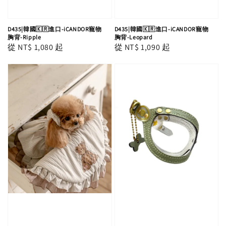
D435|韓國🇰🇷進口-iCANDOR寵物
D435|韓國🇰🇷進口-iCANDOR寵物
胸背-Ripple
胸背-Leopard
Regular
從
NT$ 1,080
起
Regular
從
NT$ 1,090
起
price
price