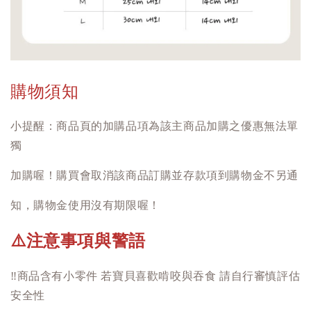
購物須知
小提醒：商品頁的加購品項為該主商品加購之優惠無法單
獨
加購喔！購買會取消該商品訂購並存款項到購物金不另通
知，購物金使用沒有期限喔！
注意事項與警語
⚠️
‼️
商品含有小零件 若寶貝喜歡啃咬與吞食 請自行審慎評估
安全性