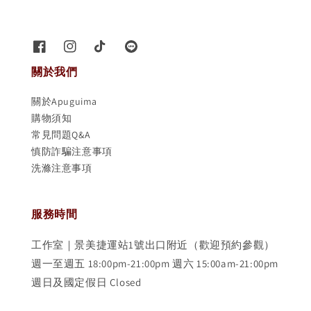
關於我們
關於Apuguima
購物須知
常見問題Q&A
慎防詐騙注意事項
洗滌注意事項
服務時間
工作室｜景美捷運站1號出口附近（歡迎預約參觀）
週一至週五 18:00pm-21:00pm 週六 15:00am-21:00pm
週日及國定假日 Closed