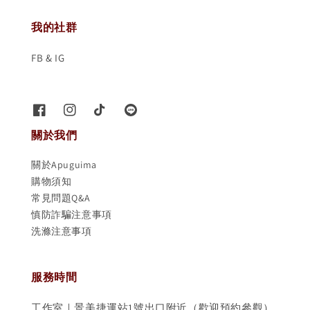
我的社群
FB & IG
關於我們
關於Apuguima
購物須知
常見問題Q&A
慎防詐騙注意事項
洗滌注意事項
服務時間
工作室｜景美捷運站1號出口附近（歡迎預約參觀）