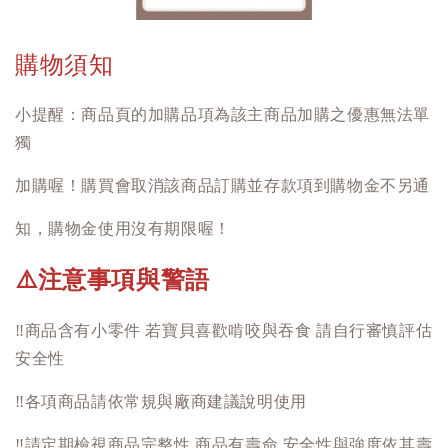
購物須知
小提醒：商品頁的加購品項為該主商品加購之優惠無法單
獨
加購喔！購買會取消該商品訂購並存款項到購物金不另通
知，購物金使用沒有期限喔！
注意事項與警語
⚠️
‼️
商品含有小零件 若寶貝喜歡啃咬與吞食 請自行審慎評估
安全性
‼️
各項商品請依常規與廠商建議說明使用
‼️
請定期檢視商品完整性 商品有壽命 安全性與強度依其壽