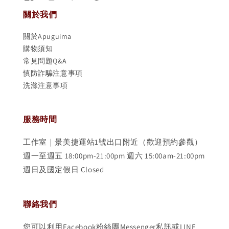
關於我們
關於Apuguima
購物須知
常見問題Q&A
慎防詐騙注意事項
洗滌注意事項
服務時間
工作室｜景美捷運站1號出口附近（歡迎預約參觀）
週一至週五 18:00pm-21:00pm 週六 15:00am-21:00pm
週日及國定假日 Closed
聯絡我們
您可以利用Facebook粉絲團Messenger私訊或LINE