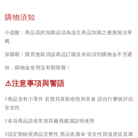
購物須知
小提醒：商品頁的加購品項為該主商品加購之優惠無法單
獨
加購喔！購買會取消該商品訂購並存款項到購物金不另通
知，購物金使用沒有期限喔！
注意事項與警語
⚠️
‼️
商品含有小零件 若寶貝喜歡啃咬與吞食 請自行審慎評估
安全性
‼️
各項商品請依常規與廠商建議說明使用
‼️
請定期檢視商品完整性 商品有壽命 安全性與強度依其壽