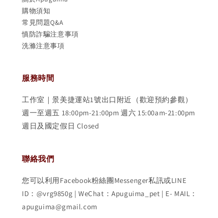
購物須知
常見問題Q&A
慎防詐騙注意事項
洗滌注意事項
服務時間
工作室｜景美捷運站1號出口附近（歡迎預約參觀）
週一至週五 18:00pm-21:00pm 週六 15:00am-21:00pm
週日及國定假日 Closed
聯絡我們
您可以利用Facebook粉絲團Messenger私訊或LINE
ID：@vrg9850g | WeChat：Apuguima_pet | E- MAIL：
apuguima@gmail.com