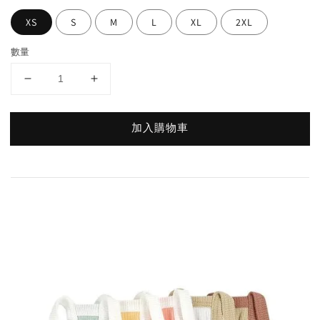
XS
S
M
L
XL
2XL
數量
加入購物車