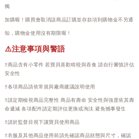
獨
加購喔！購買會取消該商品訂購並存款項到購物金不另通
知，購物金使用沒有期限喔！
注意事項與警語
⚠️
‼️
商品含有小零件 若寶貝喜歡啃咬與吞食 請自行審慎評估
安全性
‼️
各項商品請依常規與廠商建議說明使用
‼️
請定期檢視商品完整性 商品有壽命 安全性與強度依其壽
命遞減 各項配件請定期評估更換或淘汰 避免憾事發生
‼️
請於監督目視下讓寶貝使用商品
‼️
衣服及其他商品使用前請先確認商品狀態與尺寸，確認