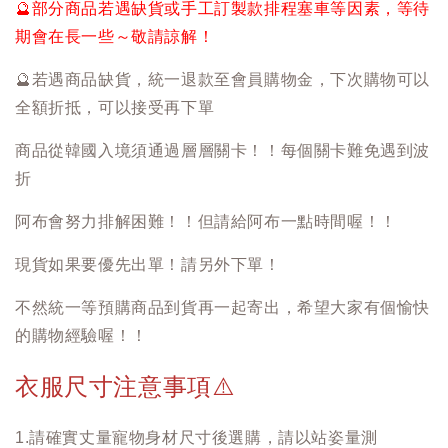
🔮
部分商品若遇缺貨或手工訂製款排程塞車等因素，等待
期會在長一些～敬請諒解！
🔮
若遇商品缺貨，統一退款至會員購物金，下次購物可以
全額折抵，可以接受再下單
商品從韓國入境須通過層層關卡！！每個關卡難免遇到波
折
阿布會努力排解困難！！但請給阿布一點時間喔！！
現貨如果要優先出單！請另外下單！
不然統一等預購商品到貨再一起寄出，希望大家有個愉快
的購物經驗喔！！
衣服尺寸注意事項
⚠️
1.請確實丈量寵物身材尺寸後選購，請以站姿量測