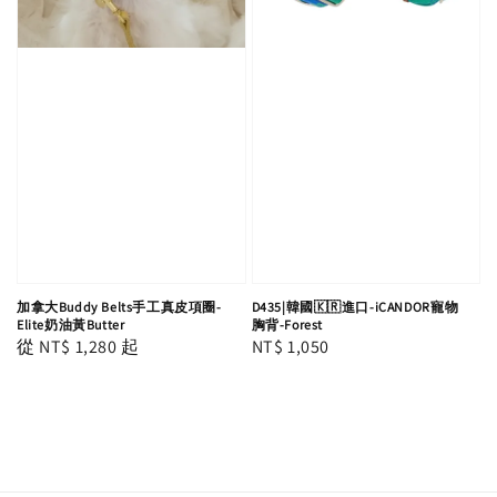
加拿大Buddy Belts手工真皮項圈-
D435|韓國🇰🇷進口-iCANDOR寵物
Elite奶油黃Butter
胸背-Forest
Regular
從
NT$ 1,280
起
Regular
NT$ 1,050
price
price