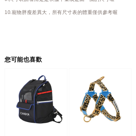
10.寵物胖瘦差異大，所有尺寸表的體重僅供參考喔
您可能也喜歡