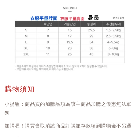
購物須知
小提醒：商品頁的加購品項為該主商品加購之優惠無法單
獨
加購喔！購買會取消該商品訂購並存款項到購物金不另通