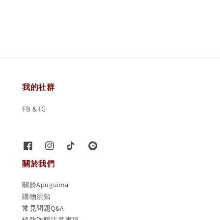
price
price
我的社群
FB & IG
關於我們
關於Apuguima
購物須知
常見問題Q&A
慎防詐騙注意事項