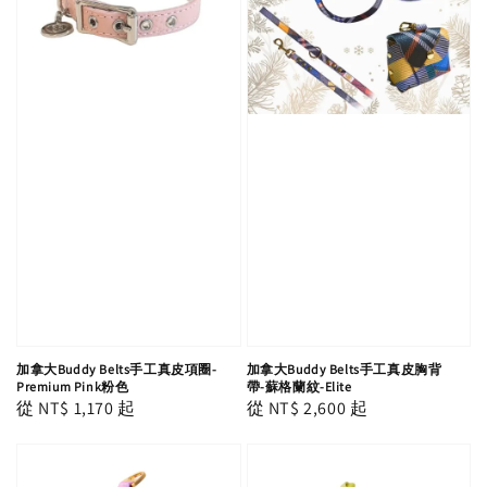
加拿大Buddy Belts手工真皮項圈-
加拿大Buddy Belts手工真皮胸背
Premium Pink粉色
帶-蘇格蘭紋-Elite
Regular
從
NT$ 1,170
起
Regular
從
NT$ 2,600
起
price
price