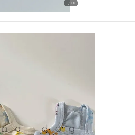
1
/10