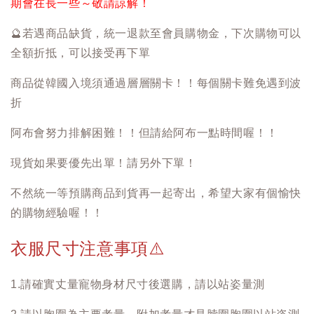
期會在長一些～敬請諒解！
🔮
若遇商品缺貨，統一退款至會員購物金，下次購物可以
全額折抵，可以接受再下單
商品從韓國入境須通過層層關卡！！每個關卡難免遇到波
折
阿布會努力排解困難！！但請給阿布一點時間喔！！
現貨如果要優先出單！請另外下單！
不然統一等預購商品到貨再一起寄出，希望大家有個愉快
的購物經驗喔！！
衣服尺寸注意事項
⚠️
1.請確實丈量寵物身材尺寸後選購，請以站姿量測