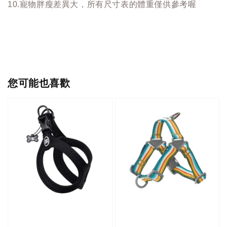
10.寵物胖瘦差異大，所有尺寸表的體重僅供參考喔
您可能也喜歡