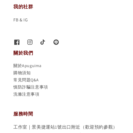
我的社群
FB & IG
關於我們
關於Apuguima
購物須知
常見問題Q&A
慎防詐騙注意事項
洗滌注意事項
服務時間
工作室｜景美捷運站1號出口附近（歡迎預約參觀）