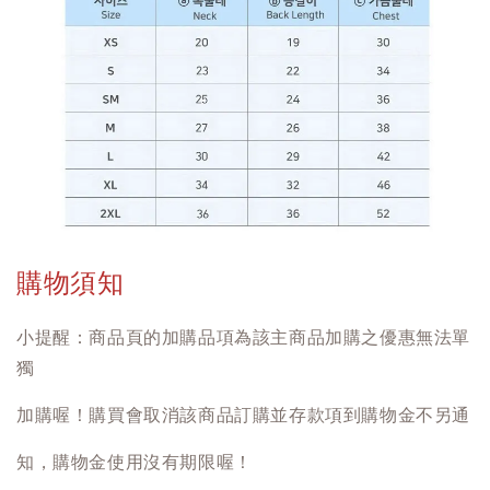
購物須知
小提醒：商品頁的加購品項為該主商品加購之優惠無法單
獨
加購喔！購買會取消該商品訂購並存款項到購物金不另通
知，購物金使用沒有期限喔！