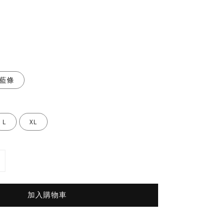
藍條
L
XL
加入購物車