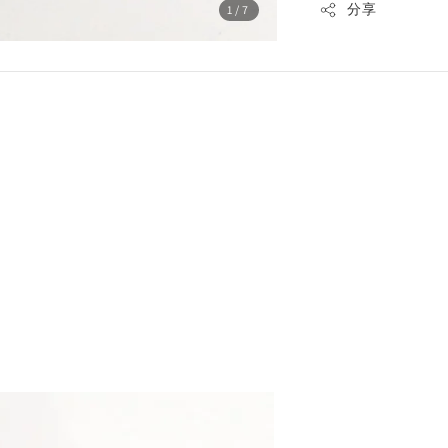
分享
1
/7