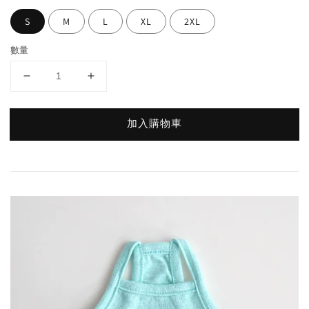
S
M
L
XL
2XL
數量
加入購物車