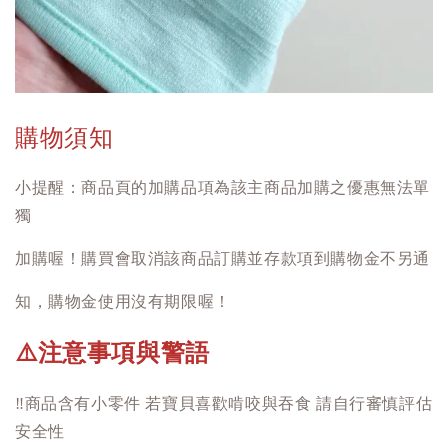
購物須知
小提醒：商品頁的加購品項為該主商品加購之優惠無法單
獨
加購喔！購買會取消該商品訂購並存款項到購物金不另通
知，購物金使用沒有期限喔！
注意事項與警語
⚠️
‼️
商品含有小零件 若寶貝喜歡啃咬與吞食 請自行審慎評估
安全性