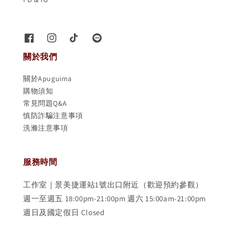
關於我們
關於Apuguima
購物須知
常見問題Q&A
慎防詐騙注意事項
洗滌注意事項
服務時間
工作室｜景美捷運站1號出口附近（歡迎預約參觀）
週一至週五 18:00pm-21:00pm 週六 15:00am-21:00pm
週日及國定假日 Closed