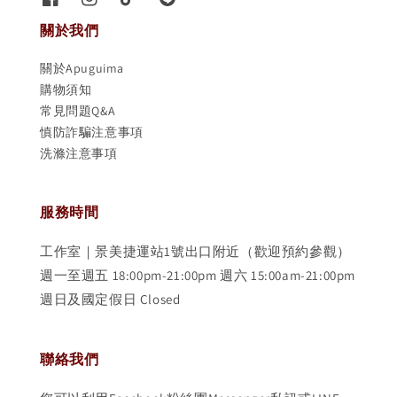
關於我們
關於Apuguima
購物須知
常見問題Q&A
慎防詐騙注意事項
洗滌注意事項
服務時間
工作室｜景美捷運站1號出口附近（歡迎預約參觀）
週一至週五 18:00pm-21:00pm 週六 15:00am-21:00pm
週日及國定假日 Closed
聯絡我們