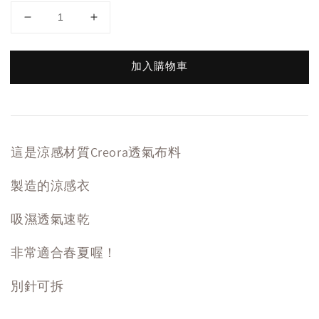
加入購物車
這是涼感材質Creora透氣布料
製造的涼感衣
吸濕透氣速乾
非常適合春夏喔！
別針可拆