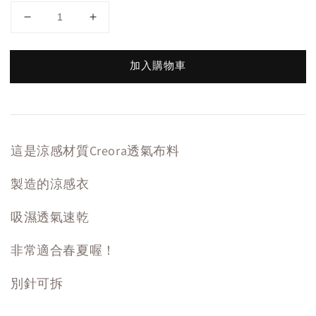
加入購物車
這是涼感材質Creora透氣布料
製造的涼感衣
吸濕透氣速乾
非常適合春夏喔！
別針可拆