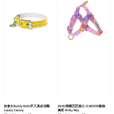
加拿大Buddy Belts手工真皮項圈-
D435|韓國🇰🇷進口-iCANDOR寵物
Luxury Canary
胸背-Milky Way