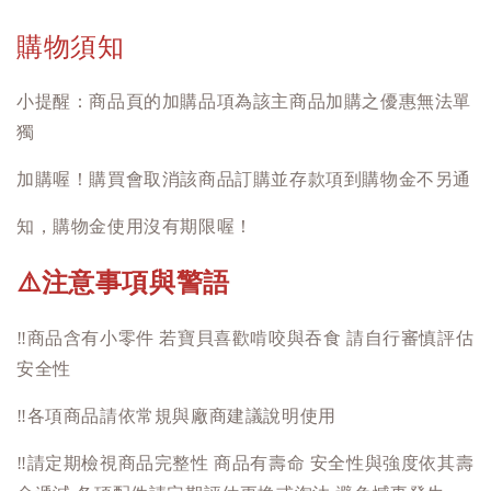
購物須知
小提醒：商品頁的加購品項為該主商品加購之優惠無法單
獨
加購喔！購買會取消該商品訂購並存款項到購物金不另通
知，購物金使用沒有期限喔！
注意事項與警語
⚠️
‼️
商品含有小零件 若寶貝喜歡啃咬與吞食 請自行審慎評估
安全性
‼️
各項商品請依常規與廠商建議說明使用
‼️
請定期檢視商品完整性 商品有壽命 安全性與強度依其壽