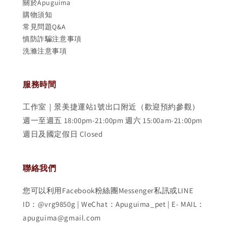
關於Apuguima
購物須知
常見問題Q&A
慎防詐騙注意事項
洗滌注意事項
服務時間
工作室｜景美捷運站1號出口附近（歡迎預約參觀）
週一至週五 18:00pm-21:00pm 週六 15:00am-21:00pm
週日及國定假日 Closed
聯絡我們
您可以利用Facebook粉絲團Messenger私訊或LINE
ID：@vrg9850g | WeChat：Apuguima_pet | E- MAIL：
apuguima@gmail.com