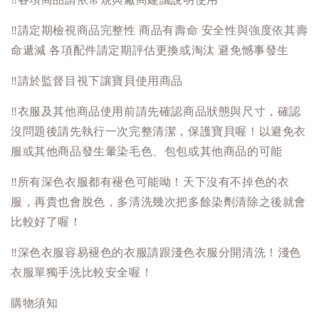
‼️
請定期檢視商品完整性 商品有壽命 安全性與強度依其壽
命遞減 各項配件請定期評估更換或淘汰 避免憾事發生
‼️
請於監督目視下讓寶貝使用商品
‼️
衣服及其他商品使用前請先確認商品狀態與尺寸，確認
沒問題後請先執行一次完整清潔，保護寶貝喔！以避免衣
服或其他商品發生暈染毛色、包包或其他商品的可能
‼️
所有深色衣服都有褪色可能呦！天下沒有不掉色的衣
服，再貴也會脫色，多清洗幾次把多餘染劑清除之後就會
比較好了喔！
‼️
深色衣服容易褪色的衣服請跟淺色衣服分開清洗！淺色
衣服單獨手洗比較安全喔！
購物須知