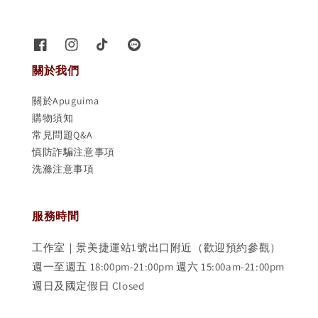
關於我們
關於Apuguima
購物須知
常見問題Q&A
慎防詐騙注意事項
洗滌注意事項
服務時間
工作室｜景美捷運站1號出口附近（歡迎預約參觀）
週一至週五 18:00pm-21:00pm 週六 15:00am-21:00pm
週日及國定假日 Closed