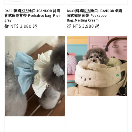
D439|韓國🇰🇷進口-iCANDOR 斜肩
D439|韓國🇰🇷進口-iCANDOR 斜肩
背式寵物背帶-Peekaboo bag_Plum
背式寵物背帶-Peekaboo
gray
Bag_Melting Cream
Regular
從
NT$ 3,980
起
Regular
從
NT$ 3,980
起
price
price