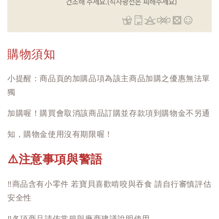
購物須知
小提醒：商品頁的加購品項為該主商品加購之優惠無法單
獨
加購喔！購買會取消該商品訂購並存款項到購物金不另通
知，購物金使用沒有期限喔！
注意事項與警語
⚠️
‼️
商品含有小零件 若寶貝喜歡啃咬與吞食 請自行審慎評估
安全性
‼️
各項商品請依常規與廠商建議說明使用