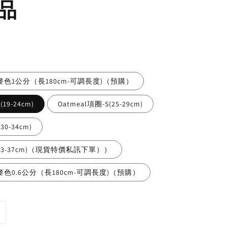
品
c 燕麥色1公分（長180cm-可調長度)（預購）
(19-24cm)
Oatmeal項圈-S(25-29cm)
30-34cm)
L(33-37cm)（現貨特價私訊下單））
 燕麥色0.6公分（長180cm-可調長度)（預購）