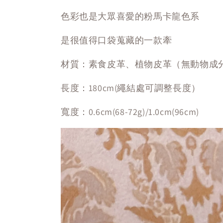
色彩也是大眾喜愛的粉馬卡龍色系
是很值得口袋蒐藏的一款牽
材質：素食皮革、植物皮革（無動物成
長度：180cm(繩結處可調整長度）
寬度：0.6cm(68-72g)/1.0cm(96cm)