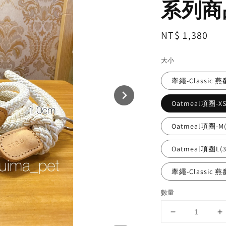
系列商
Regular
NT$ 1,380
price
大小
牽繩-Classi
Oatmeal項圈-XS
Oatmeal項圈-M(
Oatmeal項圈
牽繩-Classic
數量