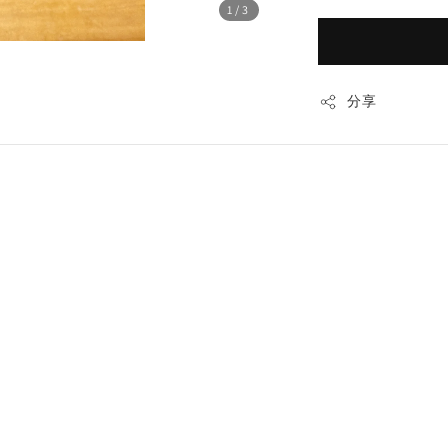
1
/3
分享